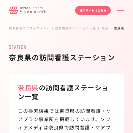
採用サイトはこちら
訪問看護のソフィアメディ
｜
訪問看護ステーション一覧
｜
関西
｜
奈良県
STATION
奈良県の訪問看護ステーション
奈良県
の訪問看護ステーショ
ン一覧
この検索結果では奈良県の訪問看護・ケ
アプラン事業所を掲載しています。ソフ
ィアメディは奈良県で訪問看護・ケアプ