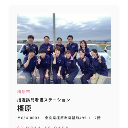
橿原市
指定訪問看護ステーション
橿原
〒634-0003 奈良県橿原市常盤町495-1 2階