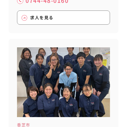
0744-48-0160
求人を見る
香芝市