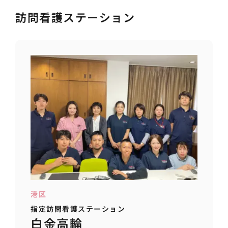
訪問看護ステーション
港区
指定訪問看護ステーション
白金高輪