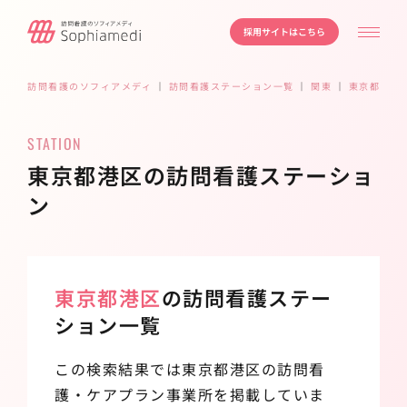
採用サイトはこちら
訪問看護のソフィアメディ
｜
訪問看護ステーション一覧
｜
関東
｜
東京都
｜
港
STATION
東京都港区の訪問看護ステーショ
ン
東京都港区
の訪問看護ステー
ション一覧
この検索結果では東京都港区の訪問看
護・ケアプラン事業所を掲載していま