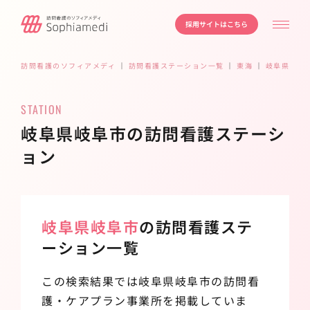
採用サイトはこちら
訪問看護のソフィアメディ
｜
訪問看護ステーション一覧
｜
東海
｜
岐阜県
｜
岐
STATION
岐阜県岐阜市の訪問看護ステーシ
ョン
岐阜県岐阜市
の訪問看護ステ
ーション一覧
この検索結果では岐阜県岐阜市の訪問看
護・ケアプラン事業所を掲載していま