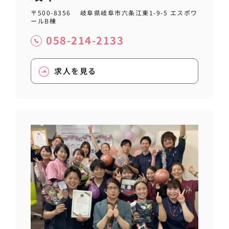
〒500-8356 岐阜県岐阜市六条江東1-9-5 エスポワ
ールB棟
058-214-2133
求人を見る