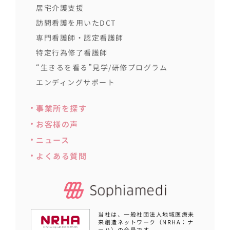
居宅介護支援
訪問看護を用いたDCT
専門看護師・認定看護師
特定行為修了看護師
“生きるを看る”見学/研修プログラム
エンディングサポート
事業所を探す
お客様の声
ニュース
よくある質問
当社は、一般社団法人地域医療未
来創造ネットワーク（NRHA：ナ
ーハ）の会員です