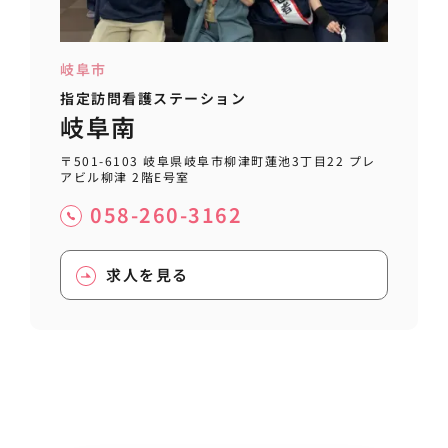
岐阜市
指定訪問看護ステーション
岐阜南
〒501-6103 岐阜県岐阜市柳津町蓮池3丁目22 プレ
アビル柳津 2階E号室
058-260-3162
求人を見る