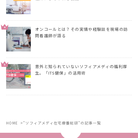
4
オンコールとは？その実情や経験談を現場の訪
問看護師が語る
5
意外と知られていないソフィアメディの福利厚
生。「ITS健保」の活用術
HOME
"ソフィアメディ在宅療養総研"の記事一覧