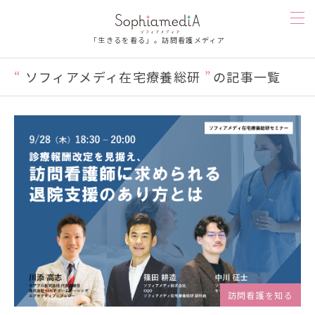
「生きるを看る」。訪問看護メディア
ソフィアメディ在宅療養総研
の記事一覧
訪問看護を知る
人を知る
漫画
お楽しみ
お悩み相談
ソフィアメディを知る
訪問看護を知る
連載