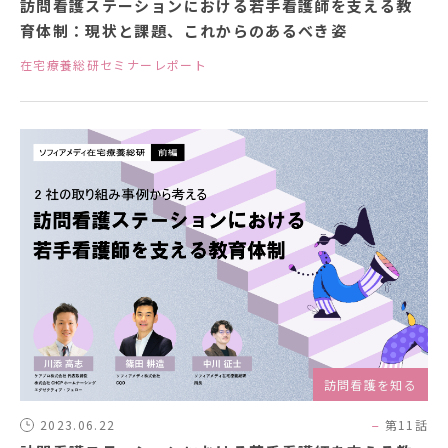
訪問看護ステーションにおける若手看護師を支える教
育体制：現状と課題、これからのあるべき姿
在宅療養総研セミナーレポート
訪問看護を知る
2023.06.22
第11話