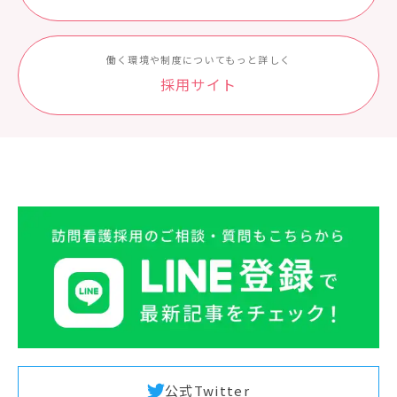
働く環境や制度についてもっと詳しく
採⽤サイト
公式Twitter