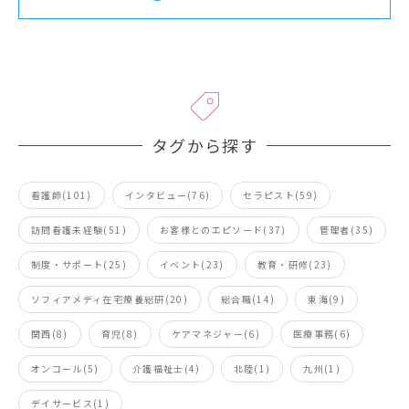
タグから探す
看護師(101)
インタビュー(76)
セラピスト(59)
訪問看護未経験(51)
お客様とのエピソード(37)
管理者(35)
制度・サポート(25)
イベント(23)
教育・研修(23)
ソフィアメディ在宅療養総研(20)
総合職(14)
東海(9)
関西(8)
育児(8)
ケアマネジャー(6)
医療事務(6)
オンコール(5)
介護福祉士(4)
北陸(1)
九州(1)
デイサービス(1)