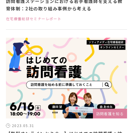
訪問看護ステーションにおける若手看護師を支える教
育体制：2社の取り組み事例から考える
在宅療養総研セミナーレポート
訪問看護を知る
2023.05.31