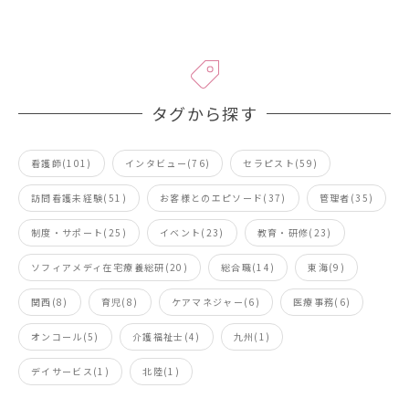
タグから探す
看護師(101)
インタビュー(76)
セラピスト(59)
訪問看護未経験(51)
お客様とのエピソード(37)
管理者(35)
制度・サポート(25)
イベント(23)
教育・研修(23)
ソフィアメディ在宅療養総研(20)
総合職(14)
東海(9)
関西(8)
育児(8)
ケアマネジャー(6)
医療事務(6)
オンコール(5)
介護福祉士(4)
九州(1)
デイサービス(1)
北陸(1)