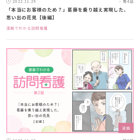
2022.11.29
第4話
「本当にお客様のため？」葛藤を乗り越え実現した、
思い出の花見【後編】
漫画でわかる訪問看護
漫画