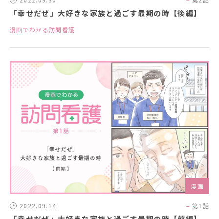
「幸せだぜ」大好きな家族と過ごす最期の時【後編】
漫画でわかる訪問看護
漫画
2022.09.14
第1話
「幸せだぜ」大好きな家族と過ごす最期の時【前編】