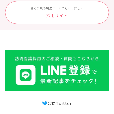
働く環境や制度についてもっと詳しく
採⽤サイト
公式Twitter