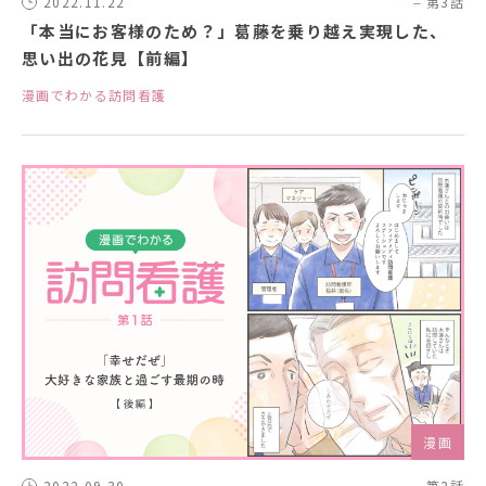
2022.11.22
第3話
「本当にお客様のため？」葛藤を乗り越え実現した、
思い出の花見【前編】
漫画でわかる訪問看護
漫画
2022.09.30
第2話