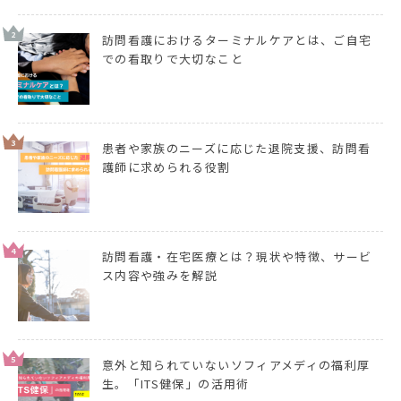
2
訪問看護におけるターミナルケアとは、ご自宅
での看取りで大切なこと
3
患者や家族のニーズに応じた退院支援、訪問看
護師に求められる役割
4
訪問看護・在宅医療とは？現状や特徴、サービ
ス内容や強みを解説
5
意外と知られていないソフィアメディの福利厚
生。「ITS健保」の活用術