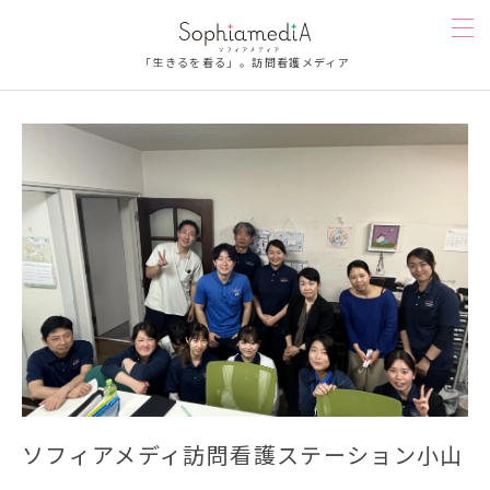
「生きるを看る」。訪問看護メディア
訪問看護を知る
人を知る
漫画
お楽しみ
お悩み相談
ソフィアメディを知る
ソフィアメディ訪問看護ステーション小山
連載