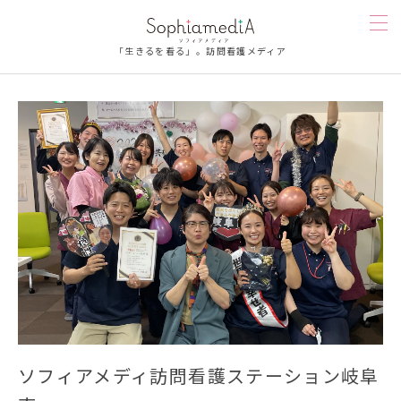
「生きるを看る」。訪問看護メディア
訪問看護を知る
人を知る
漫画
お楽しみ
お悩み相談
ソフィアメディを知る
ソフィアメディ訪問看護ステーション岐阜
連載