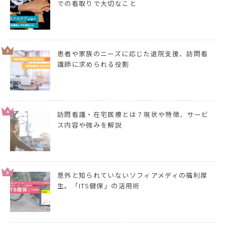
での看取りで大切なこと
3
患者や家族のニーズに応じた退院支援、訪問看
護師に求められる役割
4
訪問看護・在宅医療とは？現状や特徴、サービ
ス内容や強みを解説
5
意外と知られていないソフィアメディの福利厚
生。「ITS健保」の活用術