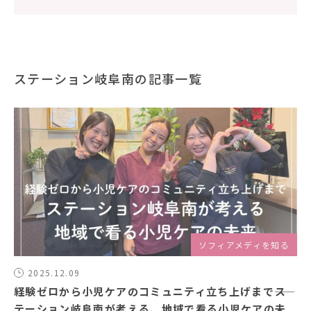
ステーション岐阜南の記事一覧
ソフィアメディを知る
2025.12.09
経験ゼロから小児ケアのコミュニティ立ち上げまで――ス
テーション岐阜南が考える、地域で看る小児ケアの未