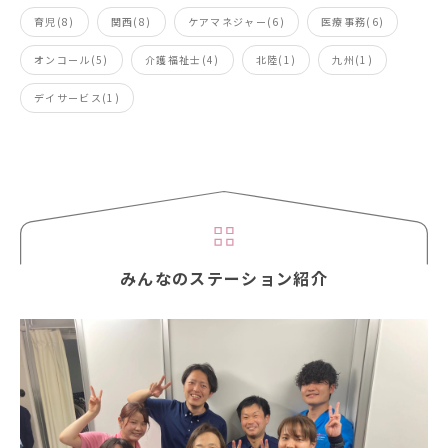
育児(8)
関西(8)
ケアマネジャー(6)
医療事務(6)
オンコール(5)
介護福祉士(4)
北陸(1)
九州(1)
デイサービス(1)
みんなのステーション紹介