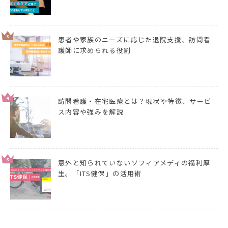
3
患者や家族のニーズに応じた退院支援、訪問看
護師に求められる役割
4
訪問看護・在宅医療とは？現状や特徴、サービ
ス内容や強みを解説
5
意外と知られていないソフィアメディの福利厚
生。「ITS健保」の活用術