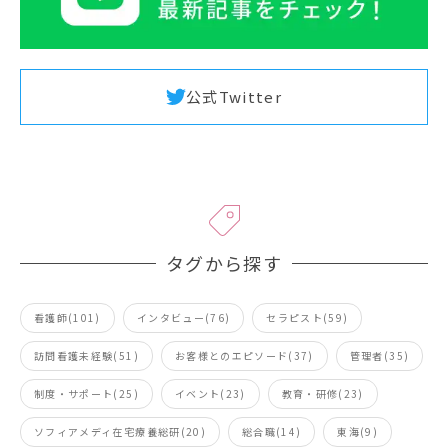
公式Twitter
タグから探す
看護師(101)
インタビュー(76)
セラピスト(59)
訪問看護未経験(51)
お客様とのエピソード(37)
管理者(35)
制度・サポート(25)
イベント(23)
教育・研修(23)
ソフィアメディ在宅療養総研(20)
総合職(14)
東海(9)