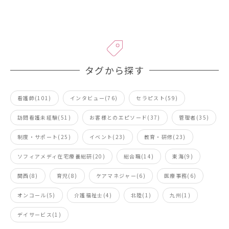
タグから探す
看護師(101)
インタビュー(76)
セラピスト(59)
訪問看護未経験(51)
お客様とのエピソード(37)
管理者(35)
制度・サポート(25)
イベント(23)
教育・研修(23)
ソフィアメディ在宅療養総研(20)
総合職(14)
東海(9)
関西(8)
育児(8)
ケアマネジャー(6)
医療事務(6)
オンコール(5)
介護福祉士(4)
北陸(1)
九州(1)
デイサービス(1)