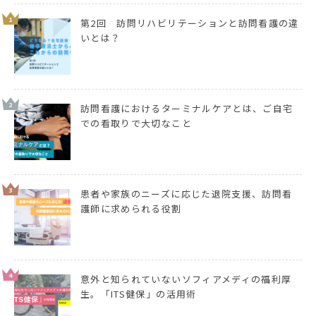
1
第2回 訪問リハビリテーションと訪問看護の違
いとは？
2
訪問看護におけるターミナルケアとは、ご自宅
での看取りで大切なこと
3
患者や家族のニーズに応じた退院支援、訪問看
護師に求められる役割
4
意外と知られていないソフィアメディの福利厚
生。「ITS健保」の活用術