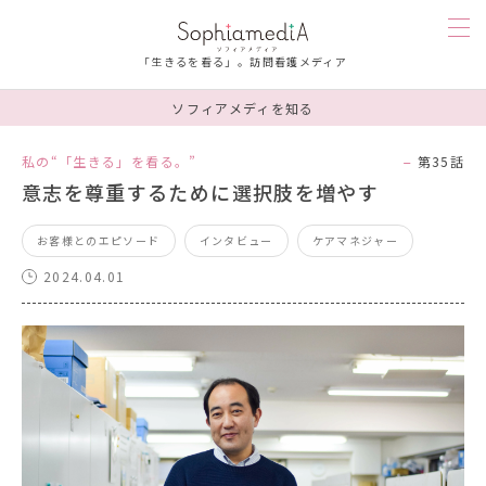
「生きるを看る」。訪問看護メディア
ソフィアメディを知る
訪問看護を知る
私の“「生きる」を看る。”
第35話
意志を尊重するために選択肢を増やす
人を知る
お客様とのエピソード
インタビュー
ケアマネジャー
漫画
2024.04.01
お楽しみ
お悩み相談
ソフィアメディを知る
連載