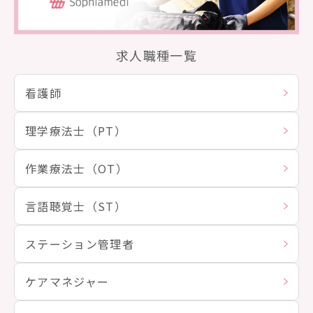
求人職種一覧
看護師
理学療法士（PT）
作業療法士（OT）
言語聴覚士（ST）
ステーション管理者
ケアマネジャー