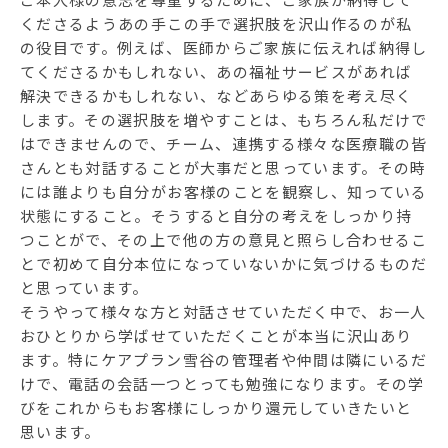
くださるようあの手この手で選択肢を沢山作るのが私
の役目です。例えば、医師からご家族に伝えれば納得し
てくださるかもしれない、あの福祉サービスがあれば
解決できるかもしれない、などあらゆる策を考え尽く
します。その選択肢を増やすことは、もちろん私だけで
はできませんので、チーム、連携する様々な医療職の皆
さんとも対話することが大事だと思っています。その時
には誰よりも自分がお客様のことを観察し、知っている
状態にすること。そうすると自分の考えをしっかり持
つことがで、その上で他の方の意見と照らし合わせるこ
とで初めて自分本位になっていないかに気づけるものだ
と思っています。
そうやって様々な方と対話させていただく中で、お一人
おひとりから学ばせていただくことが本当に沢山あり
ます。特にケアプラン雪谷の管理者や仲間は隣にいるだ
けで、電話の会話一つとっても勉強になります。その学
びをこれからもお客様にしっかり還元していきたいと
思います。