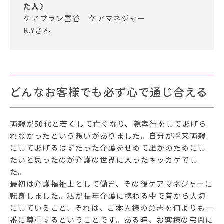
た人〉
ケアプラン雪谷 ケアマネジャー
K.Yさん
どんなお客様でも必ず心で通じ合える
両親が50代と若くして亡くなり、親孝行をしてあげら
れなかったという想いがありました。自分が将来両親
にしてあげるはずだった介護をせめて誰かのためにし
たいと思ったのが介護の世界に入ったキッカケでし
た。
最初は介護福祉士として働き、その後ケアマネジャーに
転身しました。私が長年介護に携わる中で昔から大切
にしていること、それは、ご本人様の意志を何よりも一
番に尊重するということです。ある時、お客様の弔問に