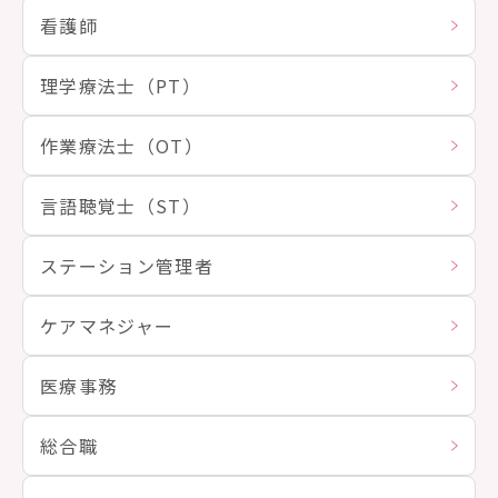
看護師
理学療法士（PT）
作業療法士（OT）
言語聴覚士（ST）
ステーション管理者
ケアマネジャー
医療事務
総合職