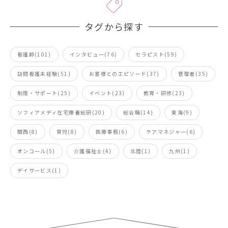
タグから探す
看護師(101)
インタビュー(76)
セラピスト(59)
訪問看護未経験(51)
お客様とのエピソード(37)
管理者(35)
制度・サポート(25)
イベント(23)
教育・研修(23)
ソフィアメディ在宅療養総研(20)
総合職(14)
東海(9)
関西(8)
育児(8)
医療事務(6)
ケアマネジャー(6)
オンコール(5)
介護福祉士(4)
北陸(1)
九州(1)
デイサービス(1)