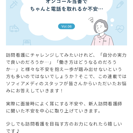
ソフィアメディアについて
訪問看護ステーション一覧
お問合せ
採用情報
訪問看護にチャレンジしてみたいけれど、「自分の実力
で良いのだろうか…」「働き方はどうなるのだろう
か…」と様々な不安を抱え一歩が踏み出せないという
方も多いのではないでしょうか？そこで、この連載では
ソフィアメディのスタッフが皆さんからいただいたお悩
みにお答えしていきます！
実際に面接時によく耳にする不安や、新人訪問看護師
に聞いた不安を中心に取り上げていきます。
少しでも訪問看護を目指す方のお力になれたら嬉しい
です♪