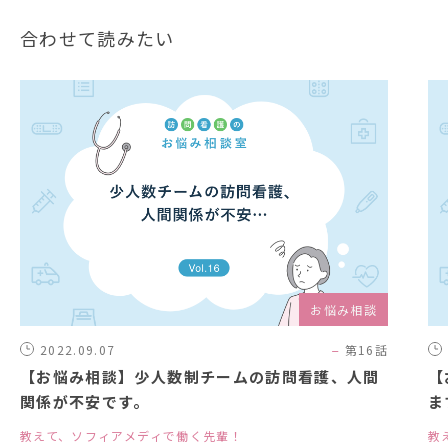
合わせて読みたい
お悩み相談
2022.09.07
第16話
【お悩み相談】少人数制チームの訪問看護、人間
【
関係が不安です。
ま
教えて、ソフィアメディで働く先輩！
教