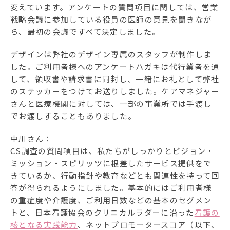
変えています。アンケートの質問項目に関しては、営業
戦略会議に参加している役員の医師の意見を聞きなが
ら、最初の会議ですべて決定しました。
デザインは弊社のデザイン専属のスタッフが制作しま
した。ご利用者様へのアンケートハガキは代行業者を通
して、領収書や請求書に同封し、一緒にお礼として弊社
のステッカーをつけてお送りしました。ケアマネジャー
さんと医療機関に対しては、一部の事業所では手渡し
でお渡しすることもありました。
中川さん：
CS調査の質問項目は、私たちがしっかりとビジョン・
ミッション・スピリッツに根差したサービス提供をで
きているか、行動指針や教育などとも関連性を持って回
答が得られるようにしました。基本的にはご利用者様
の重症度や介護度、ご利用日数などの基本のセグメン
トと、日本看護協会のクリニカルラダーに沿った
看護の
核となる実践能力
、ネットプロモータースコア（以下、