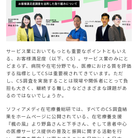
ソフィアメディアについて
訪問看護ステーション一覧
お問合せ
サービス業においてもっとも重要なポイントともいえ
採用情報
る、お客様満足度（以下、CS）。サービス業のみにと
どまらず、病院や在宅分野でも、医療における質を評価
する指標としてCSは重要視されてきています。ただ
し、CS調査を実施することは現場や関係者にとって負
担も大きく、継続する難しさなどさまざまな課題があ
るのではないでしょうか。
ソフィアメディ在宅療養総研では、すべてのCS調査結
果をホームページに公開されている、在宅療養支援
『楓の風』より野島さんと下手さん、そして患者中心
の医療サービス提供の普及と振興に関する活動を行