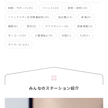
制度・サポート(25)
イベント(23)
教育・研修(23)
ソフィアメディ在宅療養総研(20)
総合職(14)
東海(9)
関西(8)
育児(8)
ケアマネジャー(6)
医療事務(6)
オンコール(5)
介護福祉士(4)
北陸(1)
九州(1)
デイサービス(1)
みんなのステーション紹介