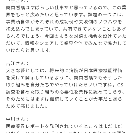
下手さん：
訪問看護はすばらしい仕事だと思っているので、この業
界をもっと広めたいと思っています。課題の一つには、
事業所自体がそれぞれの成功例や失敗例のノウハウを
抱え込んでしまっていて、共有できていないこともあげ
られるでしょう。今回のような対談の機会を設けていた
だいて、情報をシェアして業界全体でみんなで協力して
いけたらと思います。
吉江さん：
大きな夢としては、将来的に病院が日本医療機能評価
を受けて開示しているように、訪問看護でもそうした
取り組みを自分たちでやっていけたらいいですね。CS
調査を含めた取り組みの必要性を業界に認めてもらう、
そのためにはまずは継続していくことが大事だとあら
ためて感じました。
中川さん：
医療業界レポートを発刊されているところはまだまだ