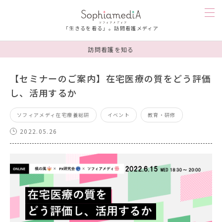
「生きるを看る」。訪問看護メディア
訪問看護を知る
訪問看護を知る
【セミナーのご案内】在宅医療の質をどう評価
し、活用するか
人を知る
ソフィアメディ在宅療養総研
イベント
教育・研修
漫画
2022.05.26
お楽しみ
お悩み相談
ソフィアメディを知る
連載