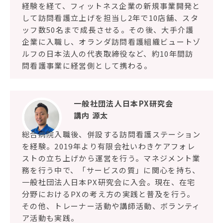
経験を経て、フィットネス企業の新規事業開発と
して訪問看護立上げを担当し2年で10店舗、スタ
ッフ数50名まで成長させる。その後、大手介護
企業に入職し、オランダ訪問看護組織ビュートゾ
ルフの日本法人の代表取締役など、約10年間訪
問看護事業に経営側として携わる。
一般社団法人日本PX研究会
講内 源太
総合病院入職後、併設する訪問看護ステーション
を経験。2019年より有限会社いわきケアフォレ
ストの立ち上げから運営を行う。マネジメント業
務を行う中で、「サービスの質」に関心を持ち、
一般社団法人日本PX研究会に入会。現在、在宅
分野におけるPXの考え方の実践と普及を行う。
その他、トレーナー活動や講師活動、ボランティ
ア活動も実践。