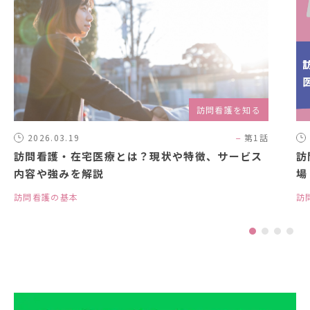
訪問看護を知る
2026.03.19
第1話
訪問看護・在宅医療とは？現状や特徴、サービス
訪
内容や強みを解説
場
訪問看護の基本
訪