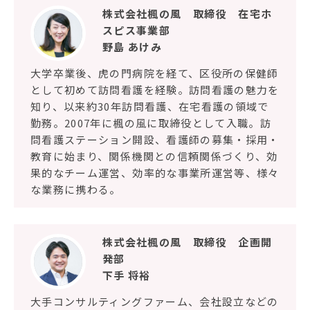
株式会社楓の風 取締役 在宅ホ
スピス事業部
野島 あけみ
大学卒業後、虎の門病院を経て、区役所の保健師
として初めて訪問看護を経験。訪問看護の魅力を
知り、以来約30年訪問看護、在宅看護の領域で
勤務。2007年に楓の風に取締役として入職。訪
問看護ステーション開設、看護師の募集・採用・
教育に始まり、関係機関との信頼関係づくり、効
果的なチーム運営、効率的な事業所運営等、様々
な業務に携わる。
株式会社楓の風 取締役 企画開
発部
下手 将裕
大手コンサルティングファーム、会社設立などの