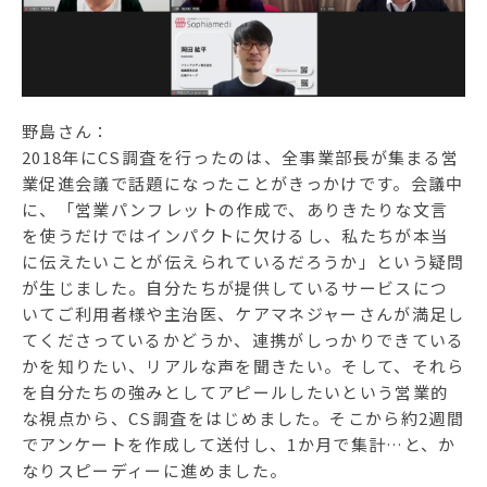
野島さん：
2018年にCS調査を行ったのは、全事業部長が集まる営
業促進会議で話題になったことがきっかけです。会議中
に、「営業パンフレットの作成で、ありきたりな文言
を使うだけではインパクトに欠けるし、私たちが本当
に伝えたいことが伝えられているだろうか」という疑問
が生じました。自分たちが提供しているサービスにつ
いてご利用者様や主治医、ケアマネジャーさんが満足し
てくださっているかどうか、連携がしっかりできている
かを知りたい、リアルな声を聞きたい。そして、それら
を自分たちの強みとしてアピールしたいという営業的
な視点から、CS調査をはじめました。そこから約2週間
でアンケートを作成して送付し、1か月で集計…と、か
なりスピーディーに進めました。