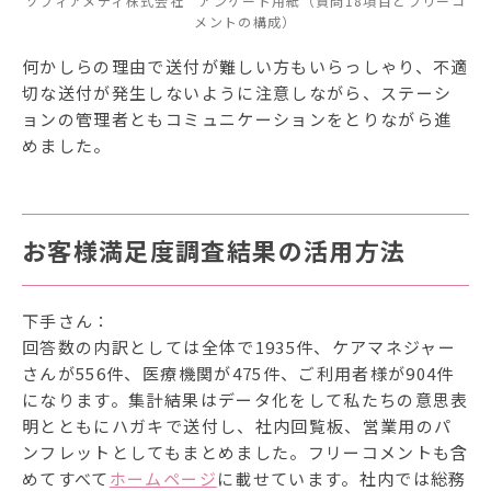
ソフィアメディ株式会社 アンケート用紙（質問18項目とフリーコ
メントの構成）
何かしらの理由で送付が難しい方もいらっしゃり、不適
切な送付が発生しないように注意しながら、ステーシ
ョンの管理者ともコミュニケーションをとりながら進
めました。
お客様満足度調査結果の活用方法
下手さん：
回答数の内訳としては全体で1935件、ケアマネジャー
さんが556件、医療機関が475件、ご利用者様が904件
になります。集計結果はデータ化をして私たちの意思表
明とともにハガキで送付し、社内回覧板、営業用のパ
ンフレットとしてもまとめました。フリーコメントも含
めてすべて
ホームページ
に載せています。社内では総務