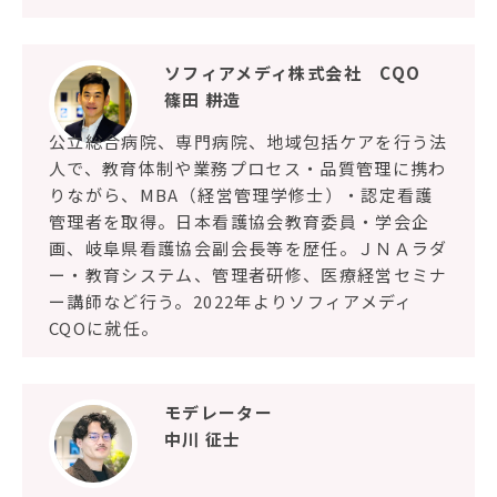
ソフィアメディ株式会社 CQO
篠田 耕造
公立総合病院、専門病院、地域包括ケアを行う法
人で、教育体制や業務プロセス・品質管理に携わ
りながら、MBA（経営管理学修士）・認定看護
管理者を取得。日本看護協会教育委員・学会企
画、岐阜県看護協会副会長等を歴任。ＪＮＡラダ
ー・教育システム、管理者研修、医療経営セミナ
ー講師など行う。2022年よりソフィアメディ
CQOに就任。
モデレーター
中川 征士