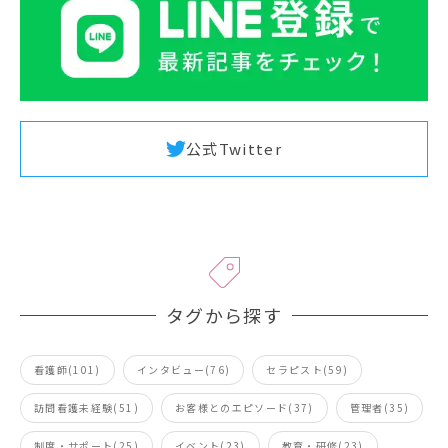
公式Twitter
タグから探す
看護師(101)
インタビュー(76)
セラピスト(59)
訪問看護未経験(51)
お客様とのエピソード(37)
管理者(35)
制度・サポート(25)
イベント(23)
教育・研修(23)