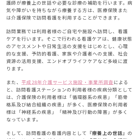
護師が療養上の世話や必要な診療の補助を行います。病
気や障がいを持ちながら療養する方は、医療保険また
は介護保険で訪問看護を利用することができます。
訪問業務では利用者様のご自宅や施設へ訪問し、看護
ケアを行います。そこで行われる看護ケアは、健康状態
のアセスメントや日常生活の支援をはじめとし、心理
的な支援、予防的看護、家族や介護者への支援、社会
資源の活用支援、エンドオブライフケアなど多岐に渡
ります。
また、
平成28年介護サービス施設・事業所調査
による
と、訪問看護ステーションの利用者様の疾病分類として
は、介護保険の利用者様は「循環器系の疾患」「筋骨
格系及び結合組織の疾患」が多く、医療保険の利用者
様は「神経系の疾患」「精神及び行動の障害」が多く
なっています。
そして、訪問看護の看護内容として
『療養上の世話』
の