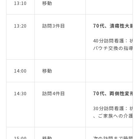
13:10
移動
13:20
訪問3件目
70代、潰瘍性大腸
40分訪問看護：状
パウチ交換の指導
14:00
移動
14:30
訪問4件目
70代、両側性変形
30分訪問看護：状
、ご家族への介護指
15:00
移動
次の訪問まで時間が