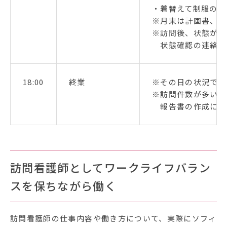
・着替えて制服の洗
※月末は計画書、報
※訪問後、状態が心
状態確認の連絡を
18:00
終業
※その日の状況で残
※訪問件数が多い日
報告書の作成に追
訪問看護師としてワークライフバラン
スを保ちながら働く
訪問看護師の仕事内容や働き方について、実際にソフィ