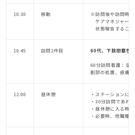
10:30
移動
※訪問後や訪問時間
ケアマネジャーへ
状態報告すること
10:45
訪問2件目
60代、下肢閉塞性
60分訪問看護：足
創部の処置、皮膚の
12:00
昼休憩
・ステーションに戻
・30分訪問であれ
・昼休憩に入る時間
・必要時、他職種へ