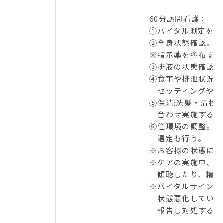
60分訪問看護：
①バイタル測定をし
②全身状態確認。新
※指示薬を塗布する
③排液の状態確認、
④食事や排泄状況確
セッティングや排
⑤保清:洗髪・清拭
合わせ実施する。
⑥住環境の調整。動
選定も行う。
※お客様の状態によ
※ケアの実施中、ご
傾聴したり、精神
※バイタルサイン、
状態悪化している
報告し対処する。