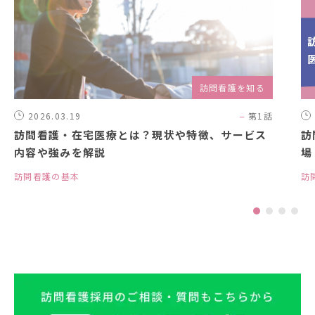
訪問看護を知る
2026.03.19
第1話
訪問看護・在宅医療とは？現状や特徴、サービス
訪
内容や強みを解説
場
訪問看護の基本
訪