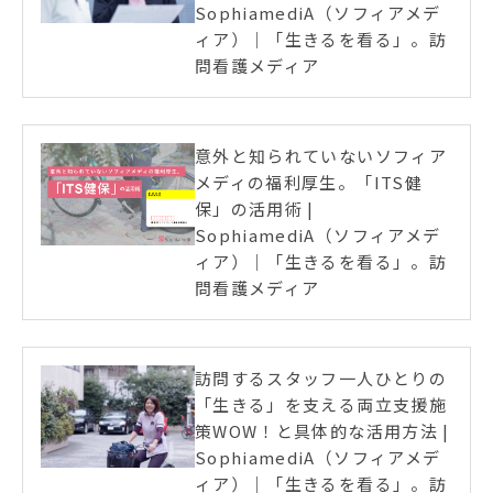
SophiamediA（ソフィアメデ
ィア）｜「生きるを看る」。訪
問看護メディア
意外と知られていないソフィア
メディの福利厚生。「ITS健
保」の活用術 |
SophiamediA（ソフィアメデ
ィア）｜「生きるを看る」。訪
問看護メディア
訪問するスタッフ一人ひとりの
「生きる」を支える両立支援施
策WOW！と具体的な活用方法 |
SophiamediA（ソフィアメデ
ィア）｜「生きるを看る」。訪