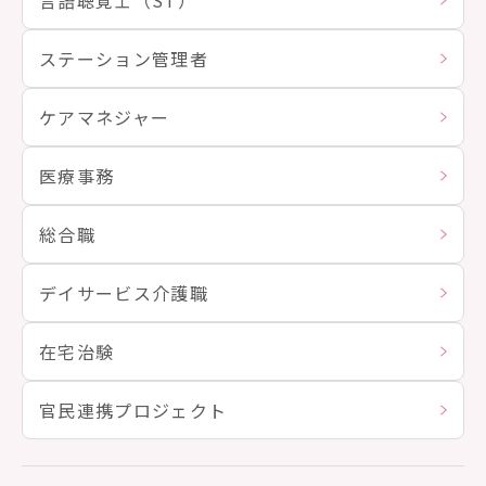
言語聴覚士（ST）
ステーション管理者
ケアマネジャー
医療事務
総合職
デイサービス介護職
在宅治験
官民連携プロジェクト