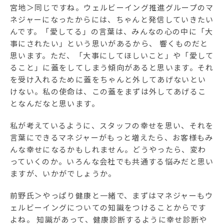
宮地＞同じですね。ウェルビーイング推進グループのマ
ネジャーになったからには、ちゃんと発信していきたい
んです。「愛してる」の言葉は、みんなの心の中に「大
事にされたい」という思いがあるから、 響くものだと
思います。ただ、「大事にしてほしいこと」や「愛して
ること」に蓋をしてしまう傾向があると思います。それ
を受け入れるために蓋をちゃんと外してあげないとい
けない。私の使命は、この蓋をまずは外してあげるこ
となんだなと思います。
私が考えているように、スタッフの幸せを思い、それを
言葉にできるマネジャーがもっと増えたら、お客様もみ
んな幸せになるかもしれません。どうやったら、変わ
っていくのか。いろんな会社でも共通する悩みだと思い
ますが、いかがでしょうか。
前野氏＞やっぱり健康と一緒で、まずはマネジャーもウ
ェルビーイングについての知識をつけることからです
よね。 知識があって、健康診断するように幸せ診断や