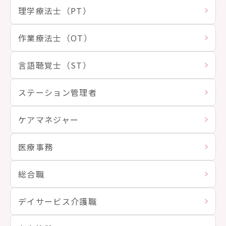
理学療法士（PT）
作業療法士（OT）
言語聴覚士（ST）
ステーション管理者
ケアマネジャー
医療事務
総合職
デイサービス介護職