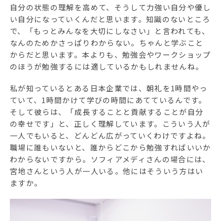
自分の状態の理解を高めて、そうして力強い自分や優し
い自分になっていくんだと思います。知識のないところ
で、「もっとみんなを大切にしなさい」と言われても、
なんのためかさっぱりわからない。ちゃんと学ぶこと
からだと思います。本よりも、勉強会やワークショップ
のほうが勉強するには適しているかもしれませんね。
私が知っているとある日本企業では、朝礼を1時間やっ
ていて、1時間かけて学びの時間にあてているんです。
そして彼らは、「成長することと貢献することが自分
の幸せです」と、正しく理解しています。こういう人が
一人でもいると、どんどん広がっていくわけですよね。
職場に誰もいないと、誰からどこから勉強すればいいか
わからないですから。ソフィアメディさんの場合には、
宮地さんという人が一人いる。他にはそういう方はい
ますか。