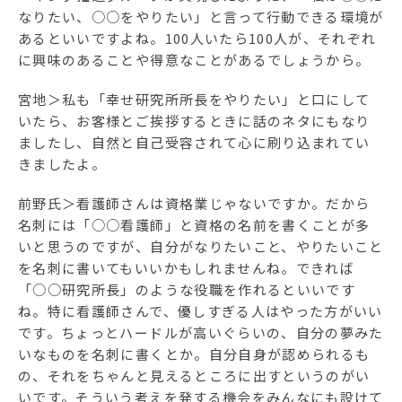
なりたい、○○をやりたい」と言って行動できる環境が
あるといいですよね。100人いたら100人が、それぞれ
に興味のあることや得意なことがあるでしょうから。
宮地＞私も「幸せ研究所所長をやりたい」と口にして
いたら、お客様とご挨拶するときに話のネタにもなり
ましたし、自然と自己受容されて心に刷り込まれてい
きましたよ。
前野氏＞看護師さんは資格業じゃないですか。だから
名刺には「○○看護師」と資格の名前を書くことが多
いと思うのですが、自分がなりたいこと、やりたいこと
を名刺に書いてもいいかもしれませんね。できれば
「○○研究所長」のような役職を作れるといいです
ね。特に看護師さんで、優しすぎる人はやった方がいい
です。ちょっとハードルが高いぐらいの、自分の夢みた
いなものを名刺に書くとか。自分自身が認められるも
の、それをちゃんと見えるところに出すというのがい
いです。そういう考えを発する機会をみんなにも設けて