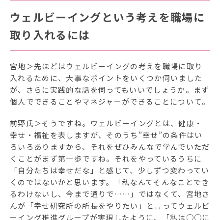
ウェルビーイングという考えを職場に
取り入れるには
宮地＞先ほどはウェルビーイングの考えを職場に取り
入れるために、大事なポイントをいくつか伺いました
が、さらに実践的な話を伺ってもいいでしょうか。まず
個人でできることやマネジャーができることについて。
前野氏＞そうですね。ウェルビーイングとは、健康・
幸せ・福祉を表しますが、そのうち”幸せ”の条件はい
ろいろありますから、それをぜひみんなで学んでいただ
くことがまず第一歩ですね。それをやっているうちに
「自分たちは幸せだな」と感じて、少しずつ変わってい
くのではないかと思います。「私なんてそんなことでき
るわけないし、今まで通りで……」ではなくて、宮地さ
んが「幸せ研究所の所長をやりたい」と言ってウェルビ
ーイング推進グループが実現したように、「私は○○に