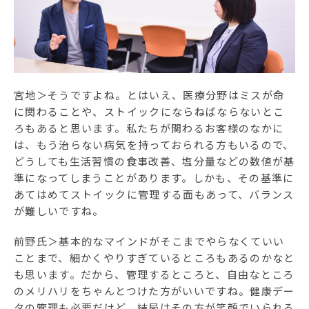
宮地＞そうですよね。とはいえ、医療分野はミスが命
に関わることや、ストイックにならねばならないとこ
ろもあると思います。私たちが関わるお客様のなかに
は、もう治らない病気を持っておられる方もいるので、
どうしても生活習慣の食事改善、塩分量などの数値が基
準になってしまうことがあります。しかも、その基準に
あてはめてストイックに管理する面もあって、バランス
が難しいですね。
前野氏＞基本的なマインドがそこまでやらなくていい
ことまで、細かくやりすぎているところもあるのかなと
も思います。だから、管理するところと、自由なところ
のメリハリをちゃんとつけた方がいいですね。健康デー
タの管理も必要だけど、結局はその方が笑顔でいられる