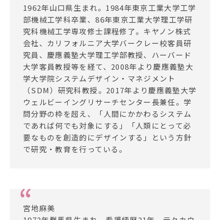
1962年山口県生まれ。1984年東京工業大学工学
部機械工学科卒業、86年東京工業大学理工学研
究科機械工学専攻修士課程修了。キヤノン株式
会社、カリフォルニア大学バークレー校客員研
究員、慶應義塾大学理工学部教授、ハーバード
大学客員教授等を経て、2008年より慶應義塾大
学大学院システムデザイン・マネジメント
（SDM）研究科教授。2017年より慶應義塾大学
ウェルビーイングリサーチセンター長兼任。学
問分野の枠を超え、「人間にかかわるシステム
であれば何でも対象にする」「人類にとって必
要なものを創造的にデザインする」という方針
で研究・教育を行っている。
宮地麻美
1972年群馬県生まれ。看護師歴21年。元々カウ