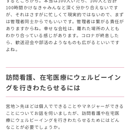
するところから。本当は100人いたら、100人と合計
100時間かけなきゃみんなと深く分かり合えないです
が、それはさすがに忙しくて現実的ではないので、まず
は管理者同士からでもいいです。管理者は繋がる責任が
ありますからね。幸せな会社は、離れた場所の人とも
わかり合っている感じがあります。コロナが終息した
ら、歓送迎会や部活のようなものも広がるといいです
よね。
訪問看護、在宅医療にウェルビーイン
グを行きわたらせるには
宮地＞先ほどは個人でできることやマネジャーができる
ことについてお話を伺いましたが、訪問看護や在宅医
療にウェルビーイングを行きわたらせるためにはどん
なことが必要でしょうか。