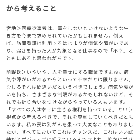
から考えること
宮地＞医療従事者は、蓋をしないといけないような生
き方を今まで求められていたかもしれません。例え
ば、訪問看護は利用するはじまりが病気や障がいであ
り、弱さを持った人が対象となる仕事なので「不幸」と
ともにあると思われがちです。
前野氏＞いやいや、人を幸せにする職業ですよね。病
気や障がいがあるからといって不幸だとは限りません。
むしろそれは間違いだというべきでしょう。病気や障が
いを持ち、さまざまな制限があるかもしれないけど、そ
れでも折り合いをつけながらやっている人もいます。
「すべての人は幸せに生きる権利を持っている」という
視点から考えるべきで、それを尊重していくべきだと思
います。私の妻は乳がんを患って大変なこともありまし
たが、すべてにおいてこれはチャンスだ、これはいい試
練だとポジティブに捉えているんですよね。確かにポジ