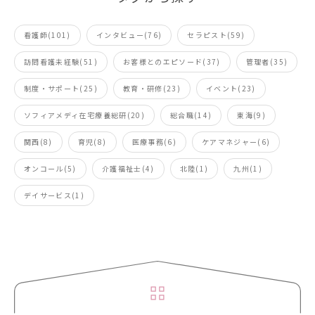
看護師(101)
インタビュー(76)
セラピスト(59)
訪問看護未経験(51)
お客様とのエピソード(37)
管理者(35)
制度・サポート(25)
教育・研修(23)
イベント(23)
ソフィアメディ在宅療養総研(20)
総合職(14)
東海(9)
関西(8)
育児(8)
医療事務(6)
ケアマネジャー(6)
オンコール(5)
介護福祉士(4)
北陸(1)
九州(1)
デイサービス(1)