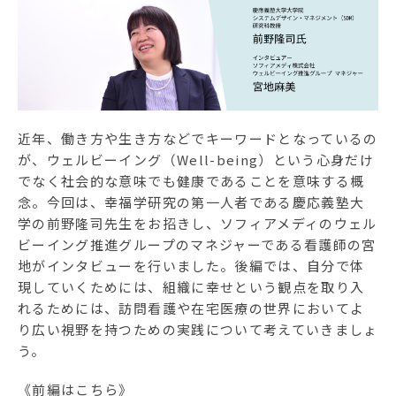
ソフィアメディアについて
訪問看護ステーション一覧
お問合せ
近年、働き方や生き方などでキーワードとなっているの
が、ウェルビーイング（Well-being）という心身だけ
採用情報
でなく社会的な意味でも健康であることを意味する概
念。今回は、幸福学研究の第一人者である慶応義塾大
学の前野隆司先生をお招きし、ソフィアメディのウェル
ビーイング推進グループのマネジャーである看護師の宮
地がインタビューを行いました。後編では、自分で体
現していくためには、組織に幸せという観点を取り入
れるためには、訪問看護や在宅医療の世界においてよ
り広い視野を持つための実践について考えていきましょ
う。
《前編はこちら》