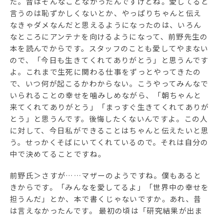
た。昔はそんなことなかったんですけどね。愛してると
言うのは恥ずかしくないとか、やっぱりちゃんと伝え
なきゃダメなんだと思えるようになったのは、いろん
なところにアンテナを向けるようになって、前野先生の
本を読んでからです。スタッフのことも愛してやまない
ので、「今日も生きてくれてありがとう」と思うんです
よ。これまで生死に関わる仕事をずっとやってきたの
で、いつ何が起こるかわからない。こうやってみんなで
いられることの幸せを噛みしめながら、「朝ちゃんと
来てくれてありがとう」「まっすぐ生きてくれてありが
とう」と思うんです。後悔したくないんですよ。この人
に対して、今日私ができることはちゃんと伝えたいと思
う。せっかくそばにいてくれているので。それは自分の
中で決めてることですね。
前野氏＞さすが……マザーのようですね。僕もあると
きからです。「みんなを愛してるよ」「世界中の幸せを
担うんだ」とか、本で書くじゃないですか。あれ、昔
は言えなかったんです。 最初の頃は「研究結果が出ま