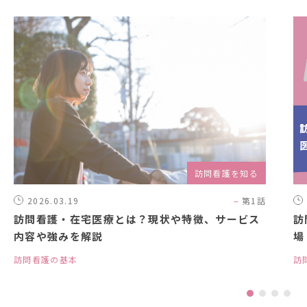
訪問看護を知る
2026.03.19
第1話
訪問看護・在宅医療とは？現状や特徴、サービス
訪
内容や強みを解説
場
訪問看護の基本
訪