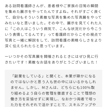
ある訪問看護師さんが、患者様やご家族の日常の瞬間
を集めた展示をやってたんですよね。それがすごく良く
て、自分もそういう素敵な写真を集めた写真展をやって
みたいなと思いました。その中で、展示を見てくれた人
に「この人はこういう病気で、こんな状況だから今こう
いう表情してるんです」って看護師だからこその視点で
写真と一緒に解説をして、訪問看護の素晴らしさをより
深く伝えられたらと思っています。
ーいつかその写真展を開催されるときにはぜひ見に行
きたいです！素敵なお話をありがとうございました！
「副業をしている」と聞くと、本業が疎かになる
のではないかと思う人も世の中にはいるかもしれ
ません。しかし、Mさんは、どちらにも100％取
り組めるよう自らの管理を徹底することで理想の
働き方を妥協せずに実現し、なおかつ両者で培っ
た力をそれぞれで活かすことで、スキルアップや