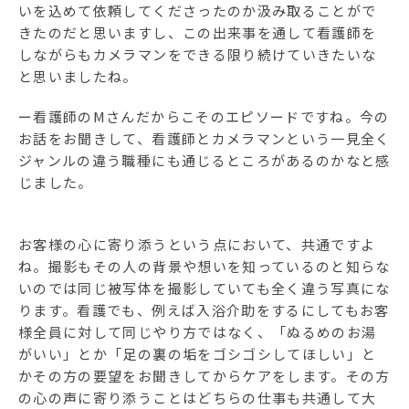
いを込めて依頼してくださったのか汲み取ることがで
きたのだと思いますし、この出来事を通して看護師を
しながらもカメラマンをできる限り続けていきたいな
と思いましたね。
ー看護師のMさんだからこそのエピソードですね。今の
お話をお聞きして、看護師とカメラマンという一見全く
ジャンルの違う職種にも通じるところがあるのかなと感
じました。
お客様の心に寄り添うという点において、共通ですよ
ね。撮影もその人の背景や想いを知っているのと知らな
いのでは同じ被写体を撮影していても全く違う写真にな
ります。看護でも、例えば入浴介助をするにしてもお客
様全員に対して同じやり方ではなく、「ぬるめのお湯
がいい」とか「足の裏の垢をゴシゴシしてほしい」と
かその方の要望をお聞きしてからケアをします。その方
の心の声に寄り添うことはどちらの仕事も共通して大