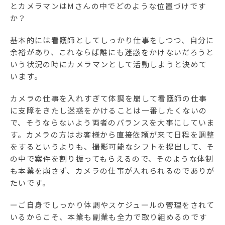
とカメラマンはMさんの中でどのような位置づけです
か？
基本的には看護師としてしっかり仕事をしつつ、自分に
余裕があり、これならば誰にも迷惑をかけないだろうと
いう状況の時にカメラマンとして活動しようと決めて
います。
カメラの仕事を入れすぎて体調を崩して看護師の仕事
に支障をきたし迷惑をかけることは一番したくないの
で、そうならないよう両者のバランスを大事にしていま
す。カメラの方はお客様から直接依頼が来て日程を調整
をするというよりも、撮影可能なシフトを提出して、そ
の中で案件を割り振ってもらえるので、そのような体制
も本業を崩さず、カメラの仕事が入れられるのでありが
たいです。
ーご自身でしっかり体調やスケジュールの管理をされて
いるからこそ、本業も副業も全力で取り組めるのです