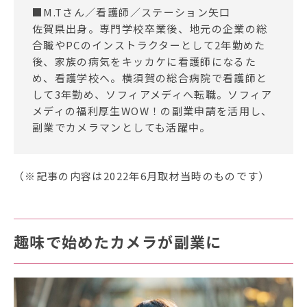
■M.Tさん／看護師／ステーション矢口
佐賀県出身。専門学校卒業後、地元の企業の総
合職やPCのインストラクターとして2年勤めた
後、家族の病気をキッカケに看護師になるた
め、看護学校へ。横須賀の総合病院で看護師と
して3年勤め、ソフィアメディへ転職。ソフィア
メディの福利厚生WOW！の副業申請を活用し、
副業でカメラマンとしても活躍中。
（※記事の内容は2022年6月取材当時のものです）
趣味で始めたカメラが副業に