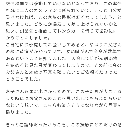
交通機関では移動していけないとなっており、この案件
も既に二人のカメラマンに断られていて、きっと自分が
受けなければ、この家族の撮影は無くなってしまう、と
思いました。どうにか撮影して差し上げられないかと
思い、副業先と相談してレンタカーを借りて撮影に向
かうことにしました。
ご自宅にお邪魔してお会いしてみると、やはりお父さん
の顔に黄疸がかかっていて、すい臓がんで余命が数年で
あるということを知りました。入院して抗がん剤治療
を始めると見た目が変わってしまうので、その前に今の
お父さんと家族の写真を残したいとご依頼くださった
とのことでした。
お子さんもまだ小さかったので、この子たちが大きくな
った時にはお父さんのことを思い出してもらえたらいい
なという想いで、こちらも泣きそうになりながら写真を
撮りました。
きっと看護師だったからこそ、この撮影にどれだけの想