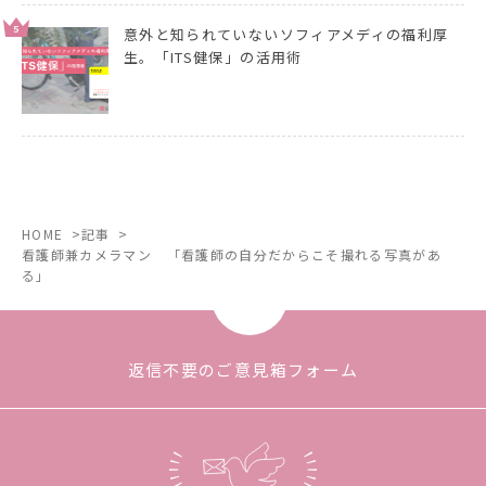
5
意外と知られていないソフィアメディの福利厚
生。「ITS健保」の活用術
HOME
記事
看護師兼カメラマン 「看護師の自分だからこそ撮れる写真があ
る」
返信不要のご意見箱フォーム