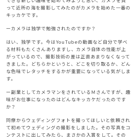
できる新しい趣味を始めてみようと思い、カメラを買
って近所の海を撮影してみたのがカメラを始めた一番の
キッカケです。
ーカメラは独学で勉強されたのですか？
はい、独学です。今はYouTubeの動画など自分で学べ
る材料もたくさんありますし、カメラ自体の性能が上
がっているので、撮影技術の差は正直あまりなくなって
きました。どちらかというと、どこを切り取るか、どん
な色味でレタッチをするかが重要になっている気がしま
す。
ー副業としてカメラマンをされているＭさんですが、趣
味がお仕事になったのはどんなキッカケだったのです
か？
同僚からウェディングフォトを撮ってほしいと依頼され
て初めてウェディングの撮影をしました。その写真をコ
ンテストに出してみたら、まさかの入賞をして。その