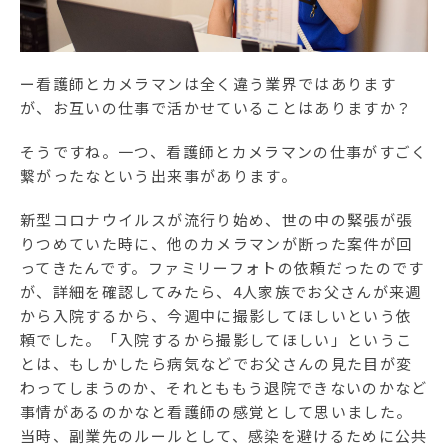
ー看護師とカメラマンは全く違う業界ではあります
が、お互いの仕事で活かせていることはありますか？
そうですね。一つ、看護師とカメラマンの仕事がすごく
繋がったなという出来事があります。
新型コロナウイルスが流行り始め、世の中の緊張が張
りつめていた時に、他のカメラマンが断った案件が回
ってきたんです。ファミリーフォトの依頼だったのです
が、詳細を確認してみたら、4人家族でお父さんが来週
から入院するから、今週中に撮影してほしいという依
頼でした。「入院するから撮影してほしい」というこ
とは、もしかしたら病気などでお父さんの見た目が変
わってしまうのか、それとももう退院できないのかなど
事情があるのかなと看護師の感覚として思いました。
当時、副業先のルールとして、感染を避けるために公共