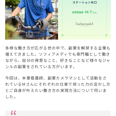
ソフィアメディアについて
訪問看護ステーション一覧
お問合せ
採用情報
多様な働き方が広がる世の中で、副業を解禁する企業も
増えてきました。ソフィアメディでも専門職として働き
ながら、自分の得意なこと、好きなことなど様々なジャ
ンルの副業をされている方がいます。
今回は、本業看護師、副業カメラマンとして活動をさ
れているMさんにそれぞれの仕事で培った力の活かし方
とご自身が叶えたい働き方の実現方法について伺いま
した。