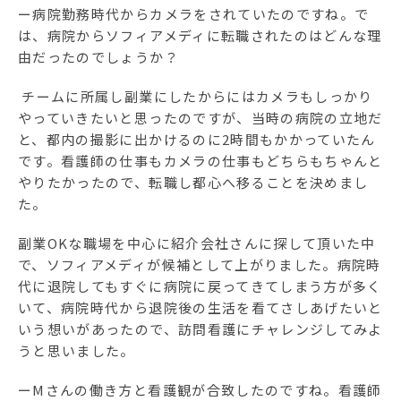
ー病院勤務時代からカメラをされていたのですね。で
は、病院からソフィアメディに転職されたのはどんな理
由だったのでしょうか？
チームに所属し副業にしたからにはカメラもしっかり
やっていきたいと思ったのですが、当時の病院の立地だ
と、都内の撮影に出かけるのに2時間もかかっていたん
です。看護師の仕事もカメラの仕事もどちらもちゃんと
やりたかったので、転職し都心へ移ることを決めまし
た。
副業OKな職場を中心に紹介会社さんに探して頂いた中
で、ソフィアメディが候補として上がりました。病院時
代に退院してもすぐに病院に戻ってきてしまう方が多く
いて、病院時代から退院後の生活を看てさしあげたいと
いう想いがあったので、訪問看護にチャレンジしてみよ
うと思いました。
ーMさんの働き方と看護観が合致したのですね。看護師