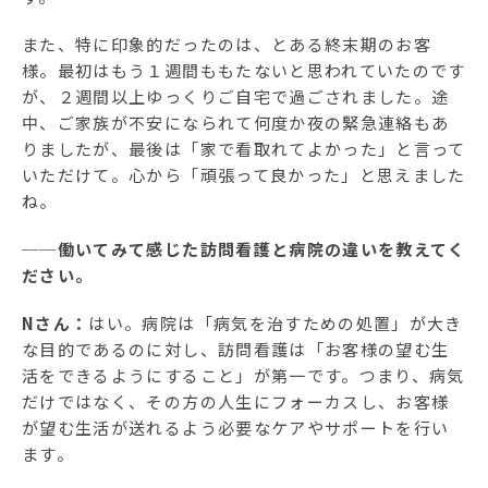
また、特に印象的だったのは、とある終末期のお客
様。最初はもう１週間ももたないと思われていたのです
が、２週間以上ゆっくりご自宅で過ごされました。途
中、ご家族が不安になられて何度か夜の緊急連絡もあ
りましたが、最後は「家で看取れてよかった」と言って
いただけて。心から「頑張って良かった」と思えました
ね。
──働いてみて感じた訪問看護と病院の違いを教えてく
ださい。
Nさん：
はい。病院は「病気を治すための処置」が大き
な目的であるのに対し、訪問看護は「お客様の望む生
活をできるようにすること」が第一です。つまり、病気
だけではなく、その方の人生にフォーカスし、お客様
が望む生活が送れるよう必要なケアやサポートを行い
ます。