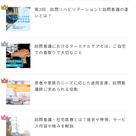
1
第2回 訪問リハビリテーションと訪問看護の違
いとは？
2
訪問看護におけるターミナルケアとは、ご自宅
での看取りで大切なこと
3
患者や家族のニーズに応じた退院支援、訪問看
護師に求められる役割
4
訪問看護・在宅医療とは？現状や特徴、サービ
ス内容や強みを解説