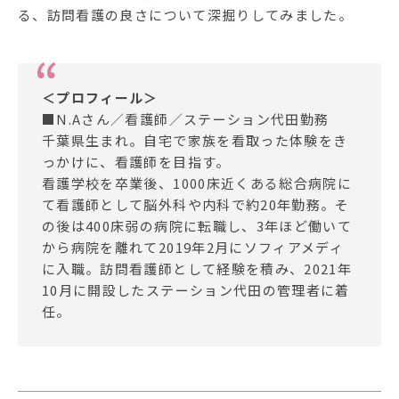
る、訪問看護の良さについて深掘りしてみました。
＜プロフィール＞
■N.Aさん／看護師／ステーション代田勤務
千葉県生まれ。自宅で家族を看取った体験をき
っかけに、看護師を目指す。
看護学校を卒業後、1000床近くある総合病院に
て看護師として脳外科や内科で約20年勤務。そ
の後は400床弱の病院に転職し、3年ほど働いて
から病院を離れて2019年2月にソフィアメディ
に入職。訪問看護師として経験を積み、2021年
10月に開設したステーション代田の管理者に着
任。