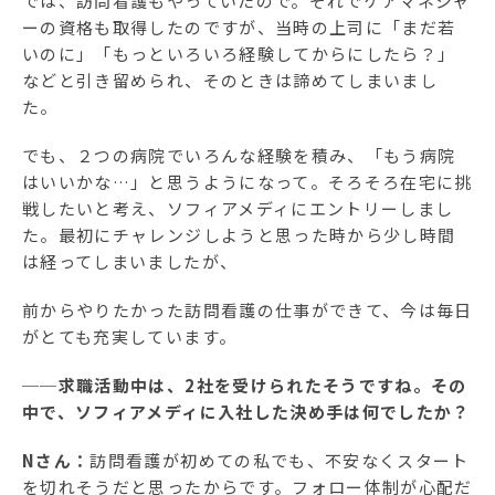
では、訪問看護もやっていたので。それでケアマネジャ
ーの資格も取得したのですが、当時の上司に「まだ若
いのに」「もっといろいろ経験してからにしたら？」
などと引き留められ、そのときは諦めてしまいまし
た。
でも、２つの病院でいろんな経験を積み、「もう病院
はいいかな…」と思うようになって。そろそろ在宅に挑
戦したいと考え、ソフィアメディにエントリーしまし
た。最初にチャレンジしようと思った時から少し時間
は経ってしまいましたが、
前からやりたかった訪問看護の仕事ができて、今は毎日
がとても充実しています。
──求職活動中は、2社を受けられたそうですね。その
中で、ソフィアメディに入社した決め手は何でしたか？
Nさん：
訪問看護が初めての私でも、不安なくスタート
を切れそうだと思ったからです。フォロー体制が心配だ