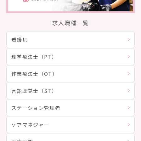
求人職種一覧
看護師
理学療法士（PT）
作業療法士（OT）
言語聴覚士（ST）
ステーション管理者
ケアマネジャー