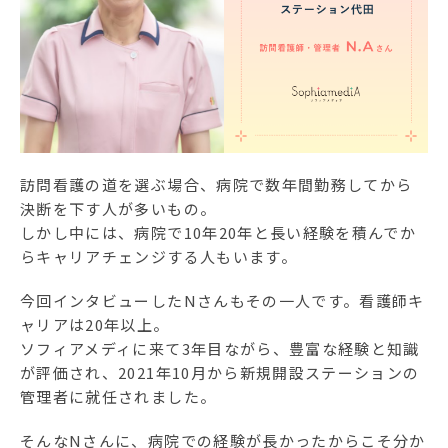
ソフィアメディアについて
訪問看護ステーション一覧
お問合せ
採用情報
訪問看護の道を選ぶ場合、病院で数年間勤務してから
決断を下す人が多いもの。
しかし中には、病院で10年20年と長い経験を積んでか
らキャリアチェンジする人もいます。
今回インタビューしたNさんもその一人です。看護師キ
ャリアは20年以上。
ソフィアメディに来て3年目ながら、豊富な経験と知識
が評価され、2021年10月から新規開設ステーションの
管理者に就任されました。
そんなNさんに、病院での経験が長かったからこそ分か