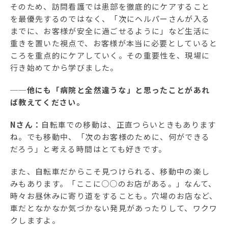
そのため、訪問看護では患部を徹底的にケアすること
を最優先するのではなく、「次にヘルパーさんが入る
までに、お客様が安全に過ごせるように」など生活に
重きを置いた視点で、お客様が本当に必要としていると
ころを重点的にケアしていく。その重要性を、現場に
行き始めてから学びました。
──他にも「病院と全然違うな」と思ったことがあれ
ば教えてください。
Nさん：
自転車での移動は、正直つらいときもあります
ね。でも移動中、「次のお客様のために、何ができる
だろう」と考える時間はとても好きです。
また、自転車だからこそ見つけられる、移動中の楽し
みもあります。「ここに○○のお店がある。」なんて、
時々お昼休みに寄り道をすることも。穴場のお店など、
車だとなかなか気づかない発見があったりして、ワクワ
クしますよ。