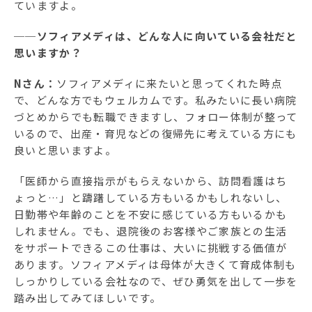
ていますよ。
──ソフィアメディは、どんな人に向いている会社だと
思いますか？
Nさん：
ソフィアメディに来たいと思ってくれた時点
で、どんな方でもウェルカムです。私みたいに長い病院
づとめからでも転職できますし、フォロー体制が整って
いるので、出産・育児などの復帰先に考えている方にも
良いと思いますよ。
「医師から直接指示がもらえないから、訪問看護はち
ょっと…」と躊躇している方もいるかもしれないし、
日勤帯や年齢のことを不安に感じている方もいるかも
しれません。でも、退院後のお客様やご家族との生活
をサポートできるこの仕事は、大いに挑戦する価値が
あります。ソフィアメディは母体が大きくて育成体制も
しっかりしている会社なので、ぜひ勇気を出して一歩を
踏み出してみてほしいです。