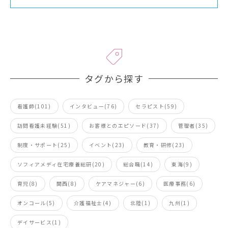
タグから探す
看護師(101)
インタビュー(76)
セラピスト(59)
訪問看護未経験(51)
お客様とのエピソード(37)
管理者(35)
制度・サポート(25)
イベント(23)
教育・研修(23)
ソフィアメディ在宅療養総研(20)
総合職(14)
東海(9)
育児(8)
関西(8)
ケアマネジャー(6)
医療事務(6)
オンコール(5)
介護福祉士(4)
北陸(1)
九州(1)
デイサービス(1)