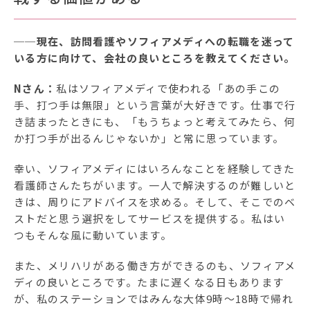
──現在、訪問看護やソフィアメディへの転職を迷って
いる方に向けて、会社の良いところを教えてください。
Nさん：
私はソフィアメディで使われる「あの手この
手、打つ手は無限」という言葉が大好きです。仕事で行
き詰まったときにも、「もうちょっと考えてみたら、何
か打つ手が出るんじゃないか」と常に思っています。
幸い、ソフィアメディにはいろんなことを経験してきた
看護師さんたちがいます。一人で解決するのが難しいと
きは、周りにアドバイスを求める。そして、そこでのベ
ストだと思う選択をしてサービスを提供する。私はい
つもそんな風に動いています。
また、メリハリがある働き方ができるのも、ソフィアメ
ディの良いところです。たまに遅くなる日もあります
が、私のステーションではみんな大体9時〜18時で帰れ