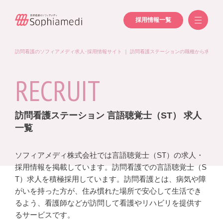
採用情報一覧
訪問看護のソフィアメディ求人･採用情報サイト
｜
訪問看護ステーションの職種から求人を
RECRUIT
訪問看護ステーション 言語聴覚士（ST） 求人
一覧
ソフィアメディ株式会社では言語聴覚士（ST）の求人・
採用情報を掲載しています。訪問看護での言語聴覚士（S
T）求人を積極採用しています。訪問看護とは、病気や障
がいを持った方が、住み慣れた場所で安心して生活でき
るよう、看護師などが訪問して看護やリハビリを提供す
るサービスです。