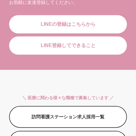
お気軽に友達登録してください。
LINEの登録はこちらから
LINE登録してできること
＼ 医療に関わる様々な職種で募集しています ／
訪問看護ステーション求人採用一覧