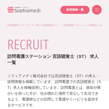
採用情報一覧
訪問看護のソフィアメディ求人･採用情報サイト
｜
訪問看護ステーションの職種から求人を
RECRUIT
訪問看護ステーション 言語聴覚士（ST） 求人
一覧
ソフィアメディ株式会社では言語聴覚士（ST）の求人・
採用情報を掲載しています。訪問看護での言語聴覚士（S
T）求人を積極採用しています。訪問看護とは、病気や障
がいを持った方が、住み慣れた場所で安心して生活でき
るよう、看護師などが訪問して看護やリハビリを提供す
るサービスです。