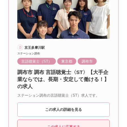
京王多摩川駅
ステーション調布
言語聴覚士（ST）
東京都
調布市
調布市 調布 言語聴覚士〈ST〉【大手企
業ならでは、長期・安定して働ける！】
の求人
ステーション調布の言語聴覚士（ST）求人です。
この求人の詳細を見る
この求人に応募する