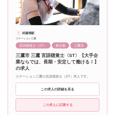
武蔵境駅
ステーション三鷹
言語聴覚士（ST）
東京都
三鷹市
三鷹市 三鷹 言語聴覚士〈ST〉【大手企
業ならでは、長期・安定して働ける！】
の求人
ステーション三鷹の言語聴覚士（ST）求人です。
この求人の詳細を見る
この求人に応募する