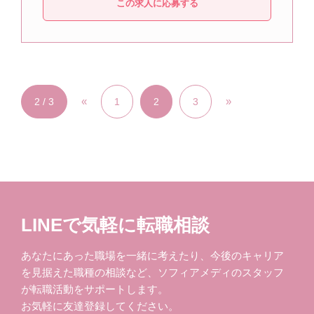
この求人に応募する
«
»
2 / 3
1
2
3
LINEで気軽に転職相談
あなたにあった職場を一緒に考えたり、今後のキャリア
を見据えた職種の相談など、ソフィアメディのスタッフ
が転職活動をサポートします。
お気軽に友達登録してください。