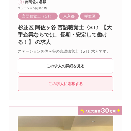
南阿佐ヶ谷駅
ステーション阿佐ヶ谷
言語聴覚士（ST）
東京都
杉並区
杉並区 阿佐ヶ谷 言語聴覚士〈ST〉【大
手企業ならでは、長期・安定して働け
る！】 の求人
ステーション阿佐ヶ谷の言語聴覚士（ST）求人です。
この求人の詳細を見る
この求人に応募する