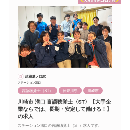
武蔵溝ノ口駅
ステーション溝口
言語聴覚士（ST）
神奈川県
川崎市
川崎市 溝口 言語聴覚士〈ST〉【大手企
業ならでは、長期・安定して働ける！】
の求人
ステーション溝口の言語聴覚士（ST）求人です。