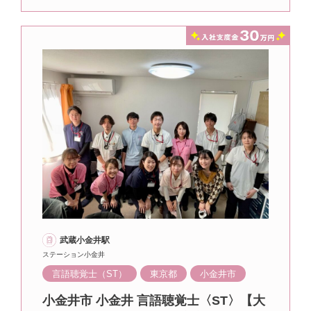
武蔵小金井駅
ステーション小金井
言語聴覚士（ST）
東京都
小金井市
小金井市 小金井 言語聴覚士〈ST〉【大