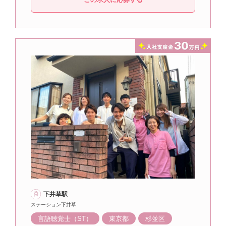
下井草駅
ステーション下井草
言語聴覚士（ST）
東京都
杉並区