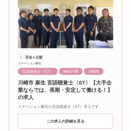
百合ヶ丘駅
ステーション麻生
言語聴覚士（ST）
神奈川県
川崎市
川崎市 麻生 言語聴覚士〈ST〉【大手企
業ならでは、長期・安定して働ける！】
の求人
ステーション麻生の言語聴覚士（ST）求人です。
この求人の詳細を見る