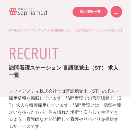
採用情報一覧
訪問看護のソフィアメディ求人･採用情報サイト
｜
訪問看護ステーションの職種から求人を
RECRUIT
訪問看護ステーション 言語聴覚士（ST） 求人
一覧
ソフィアメディ株式会社では言語聴覚士（ST）の求人・
採用情報を掲載しています。訪問看護での言語聴覚士（S
T）求人を積極採用しています。訪問看護とは、病気や障
がいを持った方が、住み慣れた場所で安心して生活でき
るよう、看護師などが訪問して看護やリハビリを提供す
るサービスです。