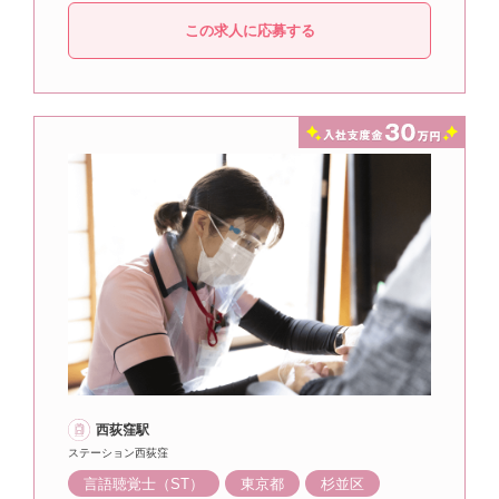
この求人に応募する
西荻窪駅
ステーション西荻窪
言語聴覚士（ST）
東京都
杉並区