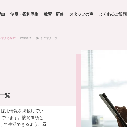
理由
制度・福利厚生
教育・研修
スタッフの声
よくあるご質問
ら求人を探す
｜
理学療法士（PT）の求人一覧
人一覧
・採用情報を掲載してい
しています。訪問看護と
して生活できるよう、看