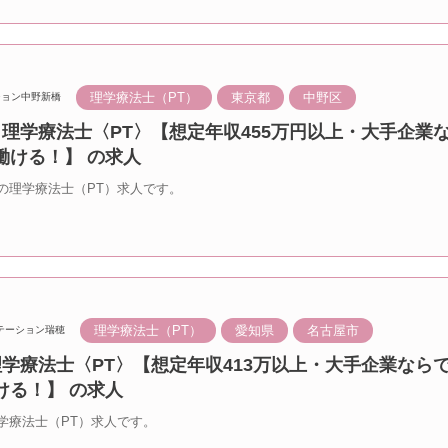
理学療法士（PT）
東京都
中野区
ション中野新橋
 理学療法士〈PT〉【想定年収455万円以上・大手企業
働ける！】 の求人
の理学療法士（PT）求人です。
理学療法士（PT）
愛知県
名古屋市
テーション瑞穂
理学療法士〈PT〉【想定年収413万以上・大手企業なら
ける！】 の求人
学療法士（PT）求人です。