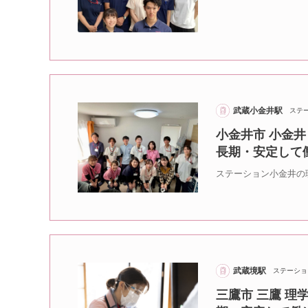
武蔵小金井駅
ステ
小金井市 小金井
長期・安定して
ステーション小金井の
武蔵境駅
ステーショ
三鷹市 三鷹 理