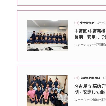
中野新橋駅
ステー
中野区 中野新橋
長期・安定して
ステーション中野新橋
瑞穂運動場西駅
ス
名古屋市 瑞穂 
期・安定して働
ステーション瑞穂の理