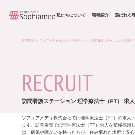
私たちについて
職種紹介
選ばれる
訪問看護のソフィアメディ求人･採用情報サイト
｜
訪問看護ステーションの職種か
RECRUIT
訪問看護ステーション 理学療法士（PT） 求
ソフィアメディ株式会社では理学療法士（PT）の求人
ます。訪問看護での理学療法士（PT）求人を積極採用
は、病気や障がいを持った方が、住み慣れた場所で安心