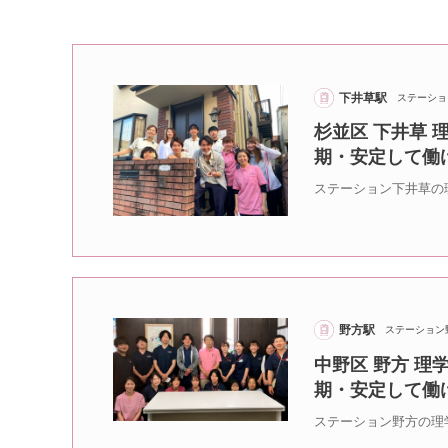
下井草駅
ステーショ
杉並区 下井草 
期・安定して働
ステーション下井草の
野方駅
ステーション
中野区 野方 理
期・安定して働
ステーション野方の理