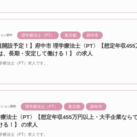
理学療法士（PT）
東京都
府中市
ション府中
新規開設予定！】府中市 理学療法士〈PT〉【想定年収45
は、長期・安定して働ける！】 の求人
学療法士（PT）求人です。
理学療法士（PT）
東京都
調布市
ーション調布
学療法士〈PT〉【想定年収455万円以上・大手企業なら
ける！】 の求人
学療法士（PT）求人です。