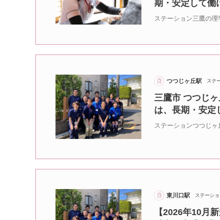
期・安定して働
ステーション三鷹の理
つつじヶ丘駅
ステ
三鷹市 つつじヶ
は、長期・安定
ステーションつつじヶ
東川口駅
ステーショ
【2026年10