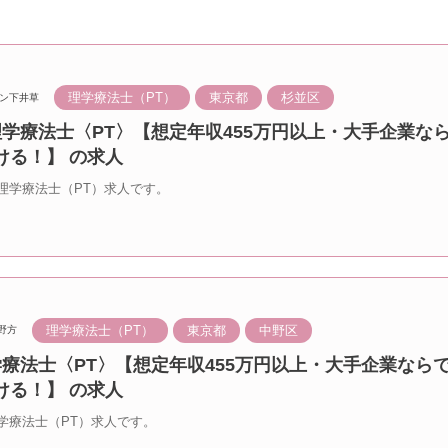
理学療法士（PT）
東京都
杉並区
ン下井草
理学療法士〈PT〉【想定年収455万円以上・大手企業な
ける！】 の求人
理学療法士（PT）求人です。
理学療法士（PT）
東京都
中野区
野方
学療法士〈PT〉【想定年収455万円以上・大手企業なら
ける！】 の求人
学療法士（PT）求人です。