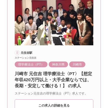
元住吉駅
ステーション元住吉
理学療法士（PT）
神奈川県
川崎市
川崎市 元住吉 理学療法士〈PT〉【想定
年収420万円以上・大手企業ならでは、
長期・安定して働ける！】 の求人
ステーション元住吉の理学療法士（PT）求人です。
この求人の詳細を見る