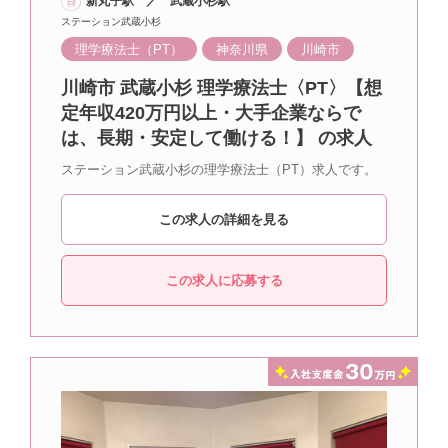
新丸子駅 ／ 武蔵小杉駅
ステーション武蔵小杉
理学療法士（PT）
神奈川県
川崎市
川崎市 武蔵小杉 理学療法士〈PT〉【想
定年収420万円以上・大手企業ならで
は、長期・安定して働ける！】 の求人
ステーション武蔵小杉の理学療法士（PT）求人です。
この求人の詳細を見る
この求人に応募する