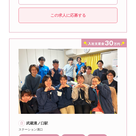
この求人に応募する
武蔵溝ノ口駅
ステーション溝口