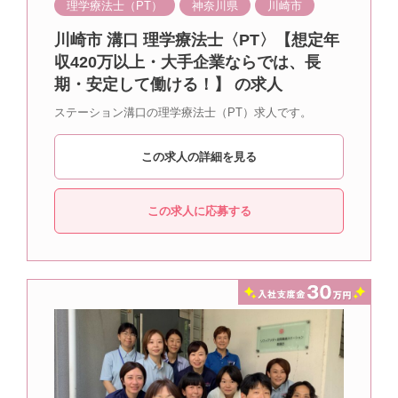
理学療法士（PT）
神奈川県
川崎市
川崎市 溝口 理学療法士〈PT〉【想定年
収420万以上・大手企業ならでは、長
期・安定して働ける！】 の求人
ステーション溝口の理学療法士（PT）求人です。
この求人の詳細を見る
この求人に応募する