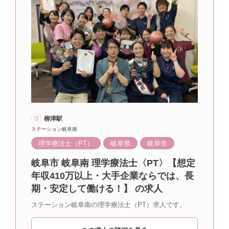
柳津駅
ステーション岐阜南
理学療法士（PT）
岐阜県
岐阜市
岐阜市 岐阜南 理学療法士〈PT〉【想定
年収410万以上・大手企業ならでは、長
期・安定して働ける！】 の求人
ステーション岐阜南の理学療法士（PT）求人です。