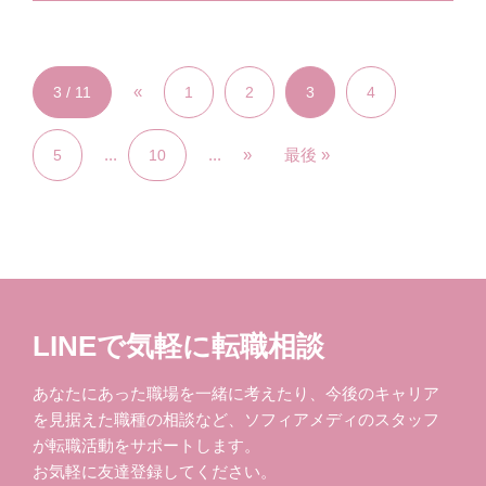
«
3 / 11
1
2
3
4
...
...
»
最後 »
5
10
LINEで気軽に転職相談
あなたにあった職場を一緒に考えたり、今後のキャリア
を見据えた職種の相談など、ソフィアメディのスタッフ
が転職活動をサポートします。
お気軽に友達登録してください。