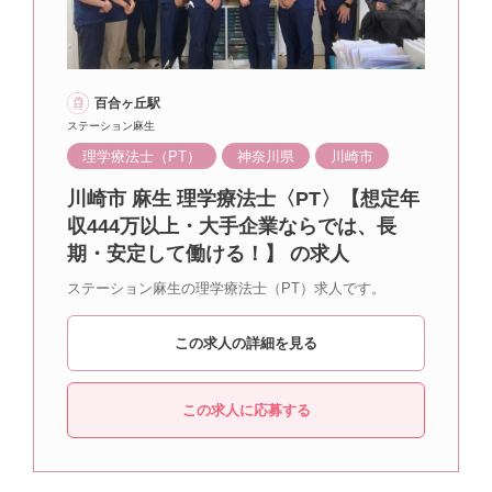
百合ヶ丘駅
ステーション麻生
理学療法士（PT）
神奈川県
川崎市
川崎市 麻生 理学療法士〈PT〉【想定年
収444万以上・大手企業ならでは、長
期・安定して働ける！】 の求人
ステーション麻生の理学療法士（PT）求人です。
この求人の詳細を見る
この求人に応募する