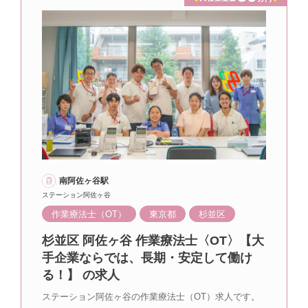
南阿佐ヶ谷駅
ステーション阿佐ヶ谷
作業療法士（OT）
東京都
杉並区
杉並区 阿佐ヶ谷 作業療法士〈OT〉【大
手企業ならでは、長期・安定して働け
る！】 の求人
ステーション阿佐ヶ谷の作業療法士（OT）求人です。