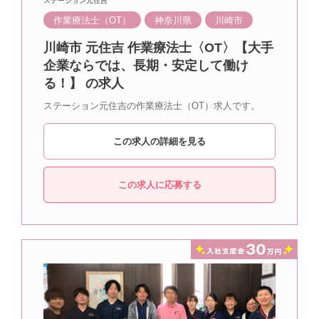
ステーション元住吉
作業療法士（OT）
神奈川県
川崎市
川崎市 元住吉 作業療法士〈OT〉【大手
企業ならでは、長期・安定して働け
る！】 の求人
ステーション元住吉の作業療法士（OT）求人です。
この求人の詳細を見る
この求人に応募する