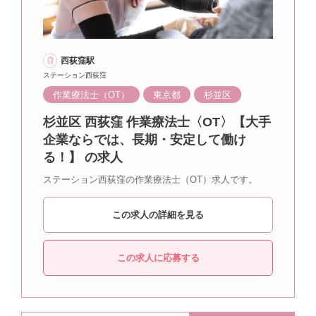
西荻窪駅
ステーション西荻窪
作業療法士（OT）
東京都
杉並区
杉並区 西荻窪 作業療法士〈OT〉【大手
企業ならでは、長期・安定して働け
る！】 の求人
ステーション西荻窪の作業療法士（OT）求人です。
この求人の詳細を見る
この求人に応募する