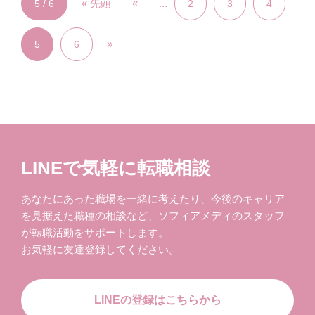
« 先頭
«
...
5 / 6
2
3
4
»
5
6
LINEで気軽に転職相談
あなたにあった職場を一緒に考えたり、今後のキャリア
を見据えた職種の相談など、ソフィアメディのスタッフ
が転職活動をサポートします。
お気軽に友達登録してください。
LINEの登録はこちらから