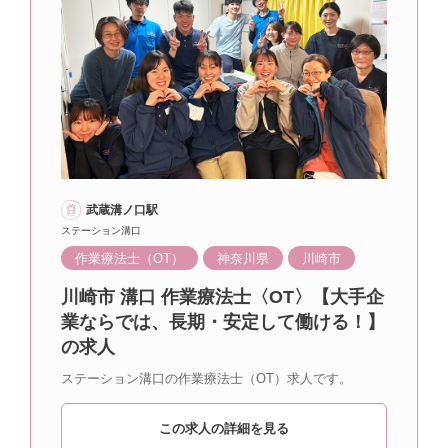
武蔵溝ノ口駅
ステーション溝口
作業療法士（OT）
神奈川県
川崎市
川崎市 溝口 作業療法士〈OT〉【大手企
業ならでは、長期・安定して働ける！】
の求人
ステーション溝口の作業療法士（OT）求人です。
この求人の詳細を見る