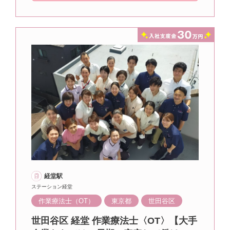
経堂駅
ステーション経堂
作業療法士（OT）
東京都
世田谷区
世田谷区 経堂 作業療法士〈OT〉【大手