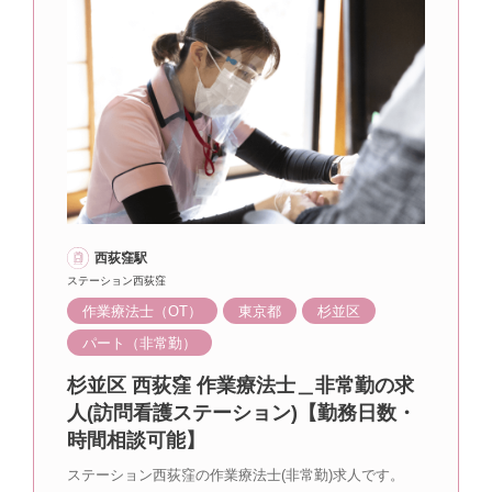
西荻窪駅
ステーション西荻窪
作業療法士（OT）
東京都
杉並区
パート（非常勤）
杉並区 西荻窪 作業療法士＿非常勤の求
人(訪問看護ステーション)【勤務日数・
時間相談可能】
ステーション西荻窪の作業療法士(非常勤)求人です。