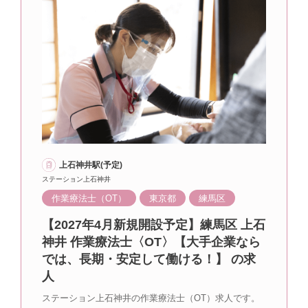
上石神井駅(予定)
ステーション上石神井
作業療法士（OT）
東京都
練馬区
【2027年4月新規開設予定】練馬区 上石
神井 作業療法士〈OT〉【大手企業なら
では、長期・安定して働ける！】 の求
人
ステーション上石神井の作業療法士（OT）求人です。