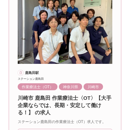
鹿島田駅
ステーション鹿島田
作業療法士（OT）
神奈川県
川崎市
川崎市 鹿島田 作業療法士〈OT〉【大手
企業ならでは、長期・安定して働け
る！】 の求人
ステーション鹿島田の作業療法士（OT）求人です。