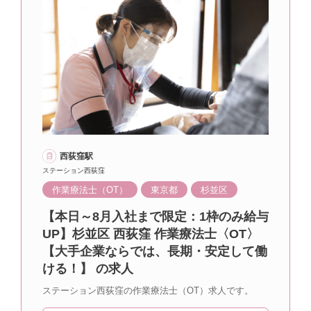
西荻窪駅
ステーション西荻窪
作業療法士（OT）
東京都
杉並区
【本日～8月入社まで限定：1枠のみ給与
UP】杉並区 西荻窪 作業療法士〈OT〉
【大手企業ならでは、長期・安定して働
ける！】 の求人
ステーション西荻窪の作業療法士（OT）求人です。