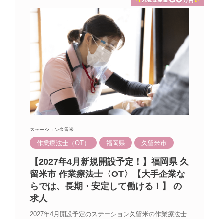
ステーション久留米
作業療法士（OT）
福岡県
久留米市
【2027年4月新規開設予定！】福岡県 久
留米市 作業療法士〈OT〉【大手企業な
らでは、長期・安定して働ける！】 の
求人
2027年4月開設予定のステーション久留米の作業療法士