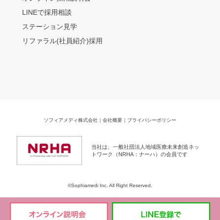
LINEで採用相談
ステーション見学
リファラル(社員紹介)採用
ソフィアメディ株式会社
｜
会社概要
｜
プライバシーポリシー
当社は、一般社団法人地域医療未来創造ネッ
トワーク（NRHA：ナーハ）の会員です
©Sophiamedi Inc. All Right Reserved.