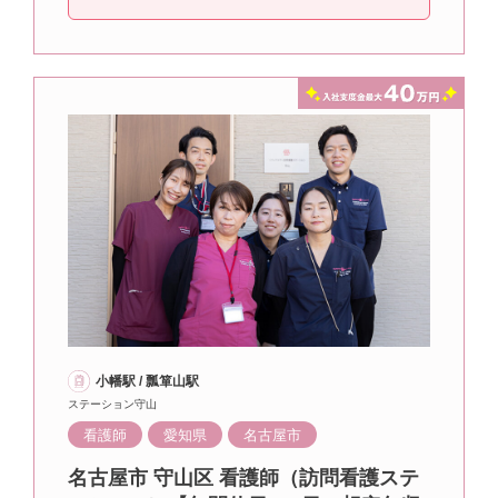
小幡駅 / 瓢箪山駅
ステーション守山
看護師
愛知県
名古屋市
名古屋市 守山区 看護師（訪問看護ステ