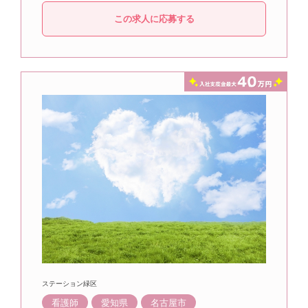
この求人に応募する
ステーション緑区
看護師
愛知県
名古屋市