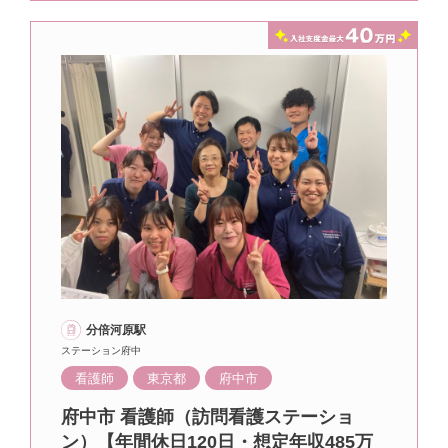
分倍河原駅
ステーション府中
看護師
東京都
府中市
府中市 看護師（訪問看護ステーショ
ン）【年間休日120日・想定年収485万