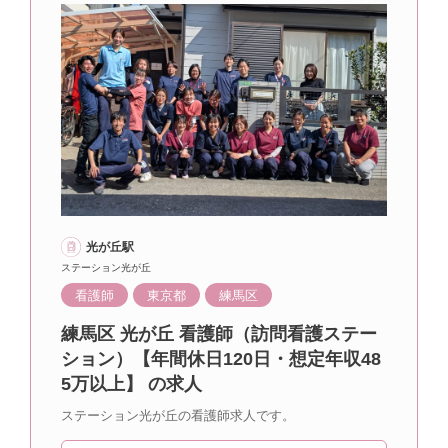
光が丘駅
ステーション光が丘
看護師
東京都
練馬区
練馬区 光が丘 看護師（訪問看護ステー
ション）【年間休日120日・想定年収48
5万以上】 の求人
ステーション光が丘の看護師求人です。