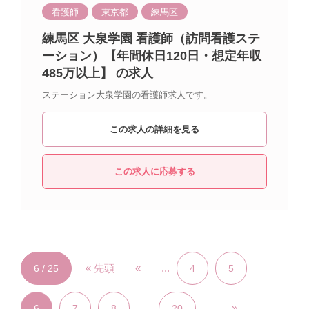
看護師
東京都
練馬区
練馬区 大泉学園 看護師（訪問看護ステ
ーション）【年間休日120日・想定年収
485万以上】 の求人
ステーション大泉学園の看護師求人です。
この求人の詳細を見る
この求人に応募する
« 先頭
«
...
6 / 25
4
5
...
...
»
6
7
8
20