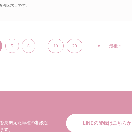
看護師求人です。
...
...
»
最後 »
5
6
10
20
を見据えた職種の相談な
LINEの登録はこちらか
ます。