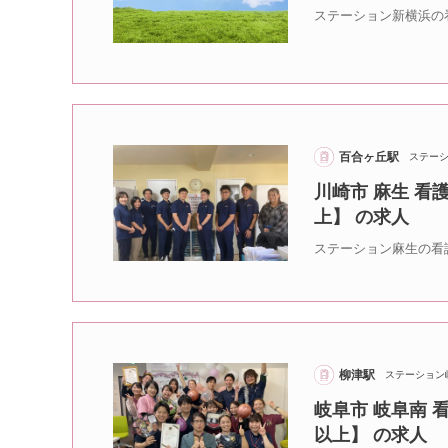
ステーション新横浜の
百合ヶ丘駅
ステー
川崎市 麻生 看
上】 の求人
ステーション麻生の看
柳津駅
ステーション
岐阜市 岐阜南 
以上】 の求人