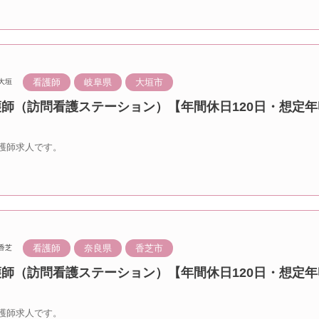
看護師
岐阜県
大垣市
大垣
護師（訪問看護ステーション）【年間休日120日・想定年
護師求人です。
看護師
奈良県
香芝市
香芝
護師（訪問看護ステーション）【年間休日120日・想定年
護師求人です。