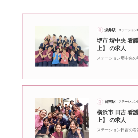
深井駅
ステーション
堺市 堺中央 看
上】 の求人
ステーション堺中央の
日吉駅
ステーション
横浜市 日吉 看
上】 の求人
ステーション日吉の看