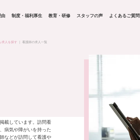
理由
制度・福利厚生
教育・研修
スタッフの声
よくあるご質問
ら求人を探す
｜
看護師の求人一覧
掲載しています。訪問看
、病気や障がいを持った
師などが訪問して看護や