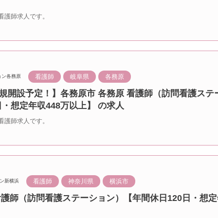
看護師求人です。
看護師
岐阜県
各務原
ョン各務原
月新規開設予定！】各務原市 各務原 看護師（訪問看護ス
日・想定年収448万以上】 の求人
看護師求人です。
看護師
神奈川県
横浜市
ン新横浜
看護師（訪問看護ステーション）【年間休日120日・想定