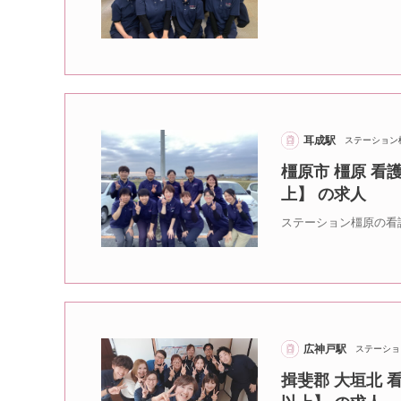
耳成駅
ステーション
橿原市 橿原 看
上】 の求人
ステーション橿原の看
広神戸駅
ステーショ
揖斐郡 大垣北 