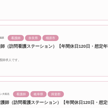
看護師
奈良県
橿原市
橿原
護師（訪問看護ステーション）【年間休日120日・想定年
護師求人です。
看護師
岐阜県
揖斐郡
ン大垣北
看護師（訪問看護ステーション）【年間休日120日・想定