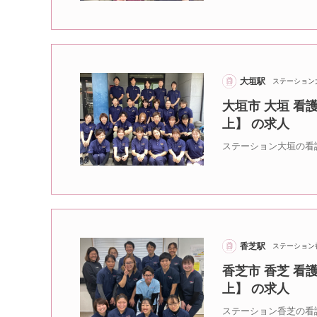
大垣駅
ステーション
大垣市 大垣 看
上】 の求人
ステーション大垣の看
香芝駅
ステーション
香芝市 香芝 看
上】 の求人
ステーション香芝の看