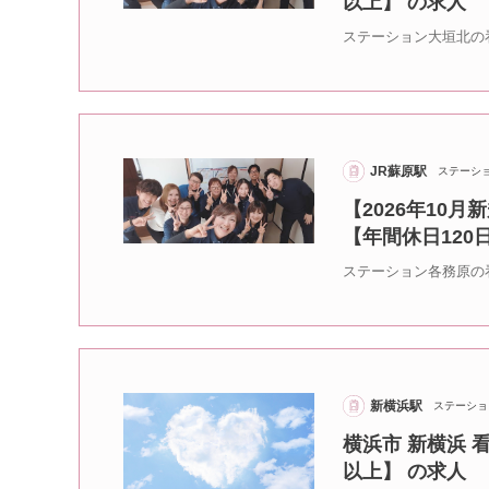
以上】 の求人
ステーション大垣北の
JR蘇原駅
ステーシ
【2026年10
【年間休日120
ステーション各務原の
新横浜駅
ステーショ
横浜市 新横浜 
以上】 の求人