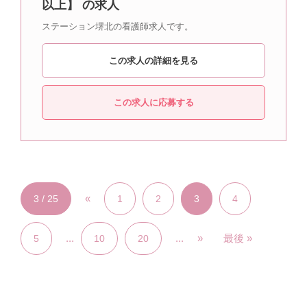
以上】 の求人
ステーション堺北の看護師求人です。
この求人の詳細を見る
この求人に応募する
«
3 / 25
1
2
3
4
...
...
»
最後 »
5
10
20