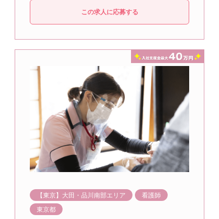
この求人に応募する
【東京】大田・品川南部エリア
看護師
東京都