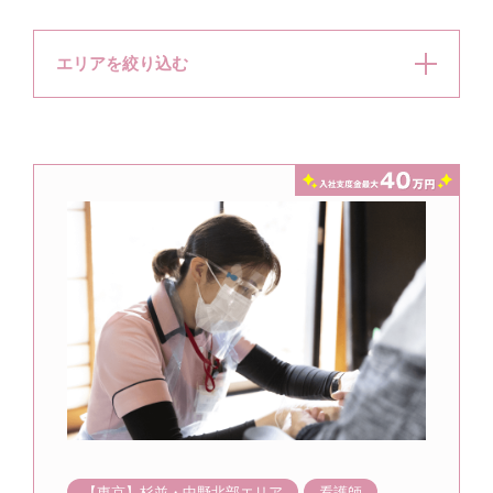
エリアを絞り込む
【東京】杉並・中野北部エリア
看護師