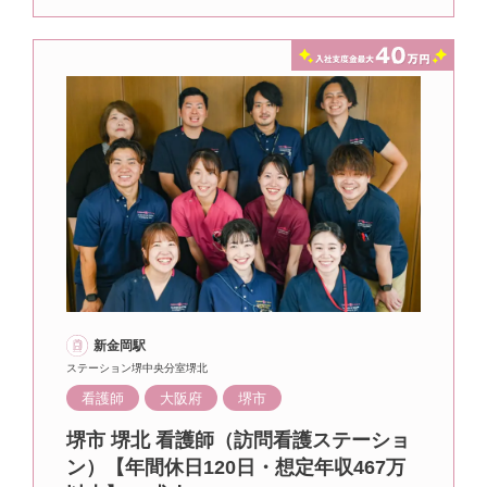
新金岡駅
ステーション堺中央分室堺北
看護師
大阪府
堺市
堺市 堺北 看護師（訪問看護ステーショ
ン）【年間休日120日・想定年収467万