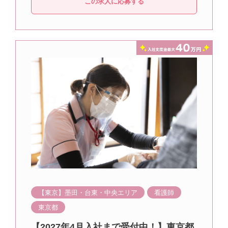
この求人に応募する
【東京】墨田・台東・中央エリア
看護師
東京都
【2027年4月入社まで受付中！】東京都