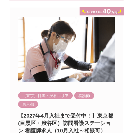
【東京】目黒・渋谷エリア
看護師
東京都
【2027年4月入社まで受付中！】東京都
(目黒区・渋谷区）訪問看護ステーショ
ン 看護師求人（10月入社～相談可）