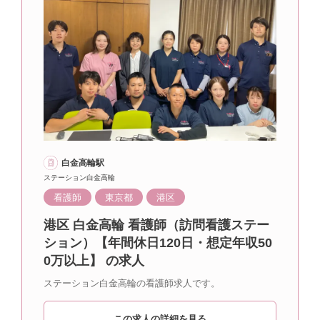
白金高輪駅
ステーション白金高輪
看護師
東京都
港区
港区 白金高輪 看護師（訪問看護ステー
ション）【年間休日120日・想定年収50
0万以上】 の求人
ステーション白金高輪の看護師求人です。
この求人の詳細を見る