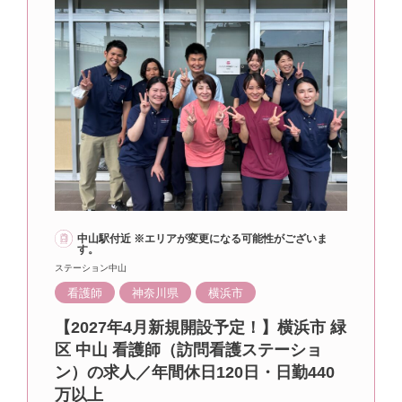
中山駅付近 ※エリアが変更になる可能性がございま
す。
ステーション中山
看護師
神奈川県
横浜市
【2027年4月新規開設予定！】横浜市 緑
区 中山 看護師（訪問看護ステーショ
ン）の求人／年間休日120日・日勤440
万以上