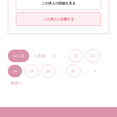
この求人の詳細を見る
この求人に応募する
« 先頭
«
...
14 / 25
12
13
...
...
»
14
15
16
20
最後 »