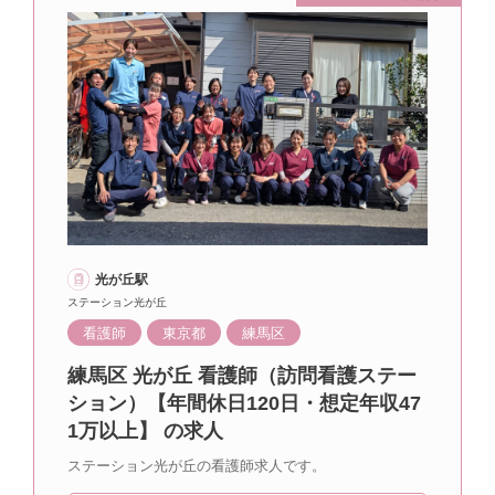
光が丘駅
ステーション光が丘
看護師
東京都
練馬区
練馬区 光が丘 看護師（訪問看護ステー
ション）【年間休日120日・想定年収47
1万以上】 の求人
ステーション光が丘の看護師求人です。