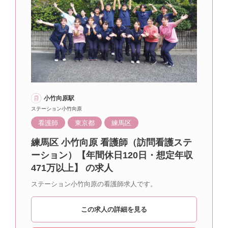
小竹向原駅
ステーション小竹向原
看護師
東京都
練馬区
練馬区 小竹向原 看護師（訪問看護ステ
ーション）【年間休日120日・想定年収
471万以上】 の求人
ステーション小竹向原の看護師求人です。
この求人の詳細を見る