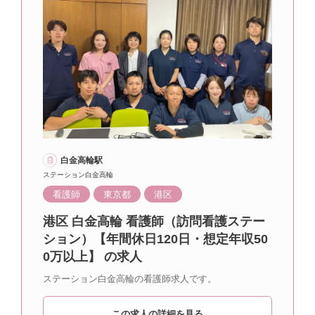
白金高輪駅
ステーション白金高輪
看護師
東京都
港区
港区 白金高輪 看護師（訪問看護ステー
ション）【年間休日120日・想定年収50
0万以上】 の求人
ステーション白金高輪の看護師求人です。
この求人の詳細を見る