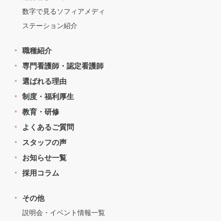
数字で見るソフィアメディ
ステーション紹介
職種紹介
専門看護師・認定看護師
選ばれる理由
制度・福利厚生
教育・研修
よくあるご質問
スタッフの声
お知らせ一覧
採用コラム
その他
説明会・イベント情報一覧