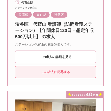
代官山駅
ステーション代官山
看護師
東京都
渋谷区
渋谷区 代官山 看護師（訪問看護ステ
ーション）【年間休日120日・想定年収
500万以上】 の求人
ステーション代官山の看護師求人です。
この求人の詳細を見る
この求人に応募する