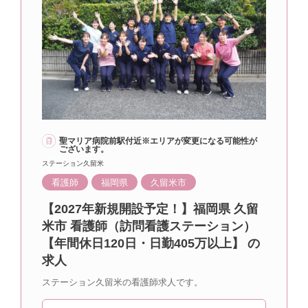
聖マリア病院前駅付近※エリアが変更になる可能性が
ございます。
ステーション久留米
看護師
福岡県
久留米市
【2027年新規開設予定！】福岡県 久留
米市 看護師（訪問看護ステーション）
【年間休日120日・日勤405万以上】 の
求人
ステーション久留米の看護師求人です。