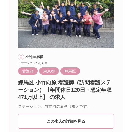
小竹向原駅
ステーション小竹向原
看護師
東京都
練馬区
練馬区 小竹向原 看護師（訪問看護ステ
ーション）【年間休日120日・想定年収
471万以上】 の求人
ステーション小竹向原の看護師求人です。
この求人の詳細を見る