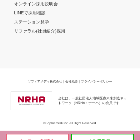
オンライン採用説明会
LINEで採用相談
ステーション見学
リファラル(社員紹介)採用
ソフィアメディ株式会社
｜
会社概要
｜
プライバシーポリシー
当社は、一般社団法人地域医療未来創造ネッ
トワーク（NRHA：ナーハ）の会員です
©Sophiamedi Inc. All Right Reserved.