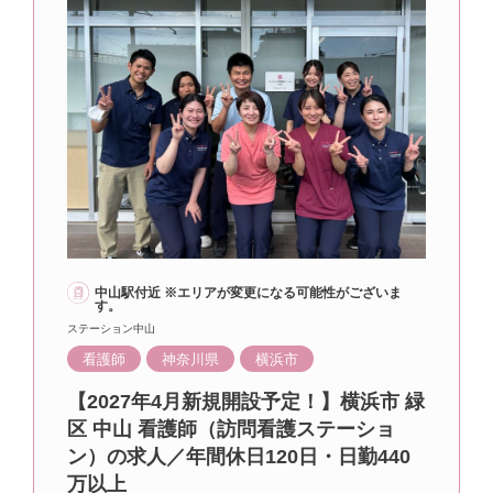
中山駅付近 ※エリアが変更になる可能性がございま
す。
ステーション中山
看護師
神奈川県
横浜市
【2027年4月新規開設予定！】横浜市 緑
区 中山 看護師（訪問看護ステーショ
ン）の求人／年間休日120日・日勤440
万以上