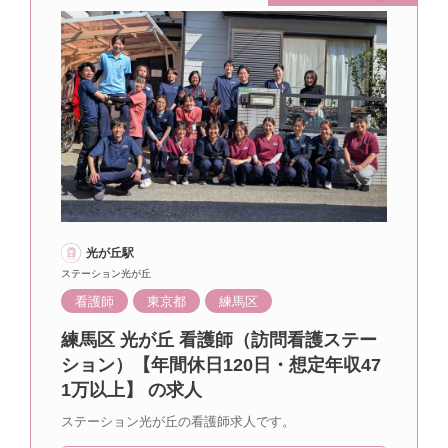
光が丘駅
ステーション光が丘
看護師
東京都
練馬区
練馬区 光が丘 看護師（訪問看護ステー
ション）【年間休日120日・想定年収47
1万以上】 の求人
ステーション光が丘の看護師求人です。