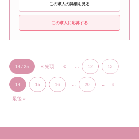
この求人の詳細を見る
この求人に応募する
« 先頭
«
...
14 / 25
12
13
...
...
»
14
15
16
20
最後 »