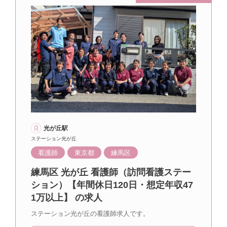
光が丘駅
ステーション光が丘
看護師
東京都
練馬区
練馬区 光が丘 看護師（訪問看護ステー
ション）【年間休日120日・想定年収47
1万以上】 の求人
ステーション光が丘の看護師求人です。