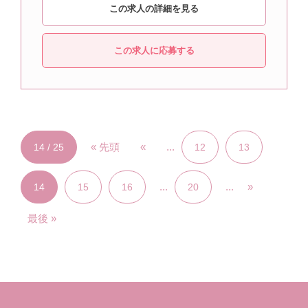
この求人の詳細を見る
この求人に応募する
« 先頭
«
...
14 / 25
12
13
...
...
»
14
15
16
20
最後 »