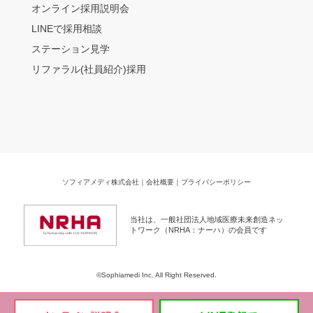
オンライン採用説明会
LINEで採用相談
ステーション見学
リファラル(社員紹介)採用
ソフィアメディ株式会社
｜
会社概要
｜
プライバシーポリシー
当社は、一般社団法人地域医療未来創造ネッ
トワーク（NRHA：ナーハ）の会員です
©Sophiamedi Inc. All Right Reserved.