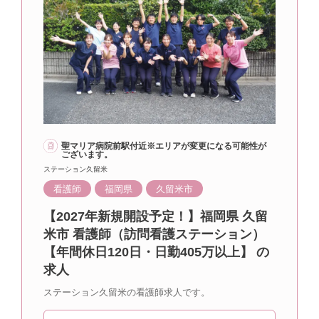
聖マリア病院前駅付近※エリアが変更になる可能性が
ございます。
ステーション久留米
看護師
福岡県
久留米市
【2027年新規開設予定！】福岡県 久留
米市 看護師（訪問看護ステーション）
【年間休日120日・日勤405万以上】 の
求人
ステーション久留米の看護師求人です。