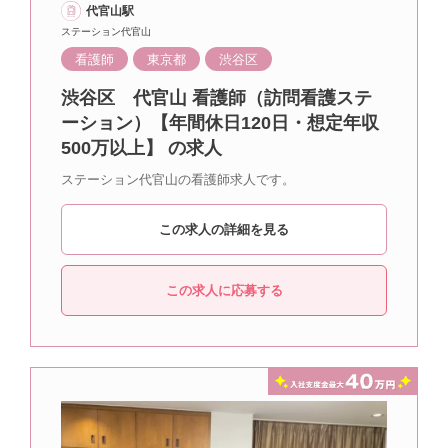
代官山駅
ステーション代官山
看護師
東京都
渋谷区
渋谷区 代官山 看護師（訪問看護ステ
ーション）【年間休日120日・想定年収
500万以上】 の求人
ステーション代官山の看護師求人です。
この求人の詳細を見る
この求人に応募する