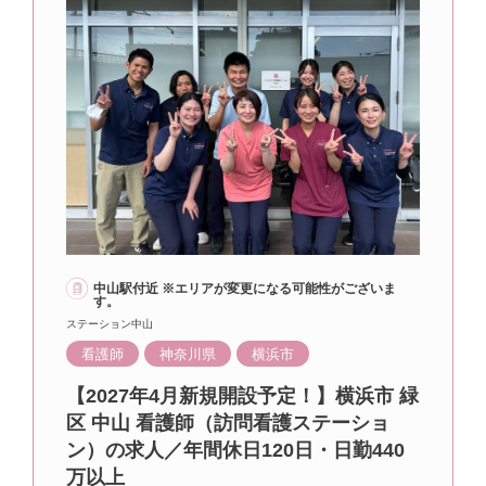
中山駅付近 ※エリアが変更になる可能性がございま
す。
ステーション中山
看護師
神奈川県
横浜市
【2027年4月新規開設予定！】横浜市 緑
区 中山 看護師（訪問看護ステーショ
ン）の求人／年間休日120日・日勤440
万以上