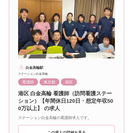
白金高輪駅
ステーション白金高輪
看護師
東京都
港区
港区 白金高輪 看護師（訪問看護ステー
ション）【年間休日120日・想定年収50
0万以上】 の求人
ステーション白金高輪の看護師求人です。
この求人の詳細を見る