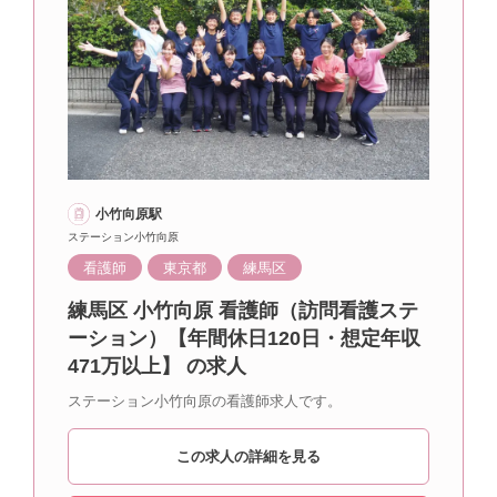
小竹向原駅
ステーション小竹向原
看護師
東京都
練馬区
練馬区 小竹向原 看護師（訪問看護ステ
ーション）【年間休日120日・想定年収
471万以上】 の求人
ステーション小竹向原の看護師求人です。
この求人の詳細を見る