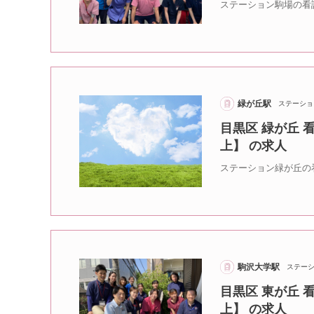
ステーション駒場の看
緑が丘駅
ステーショ
目黒区 緑が丘 
上】 の求人
ステーション緑が丘の
駒沢大学駅
ステー
目黒区 東が丘 
上】 の求人