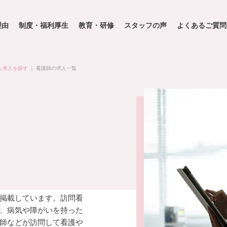
理由
制度・福利厚生
教育・研修
スタッフの声
よくあるご質問
ら求人を探す
｜
看護師の求人一覧
掲載しています。訪問看
、病気や障がいを持った
師などが訪問して看護や