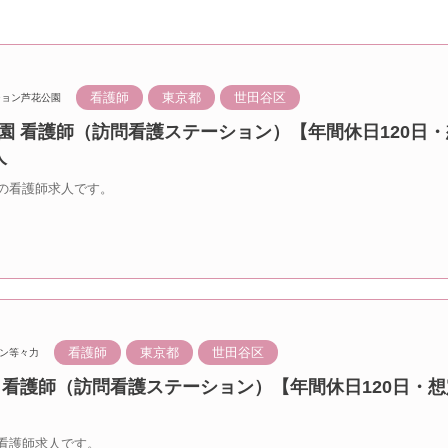
看護師
東京都
世田谷区
ション芦花公園
園 看護師（訪問看護ステーション）【年間休日120日・
人
の看護師求人です。
看護師
東京都
世田谷区
ン等々力
 看護師（訪問看護ステーション）【年間休日120日・想
看護師求人です。