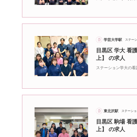
学芸大学駅
ステー
目黒区 学大 看
上】 の求人
ステーション学大の看
東北沢駅
ステーショ
目黒区 駒場 看
上】 の求人