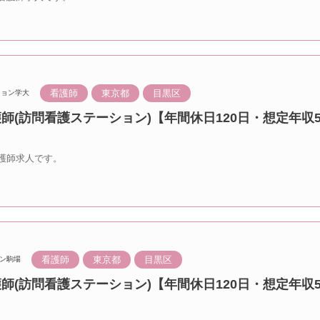
看護師
東京都
目黒区
ション学大
護師(訪問看護ステーション)【年間休日120日・想定年収5
護師求人です。
看護師
東京都
目黒区
ン駒場
護師(訪問看護ステーション)【年間休日120日・想定年収5