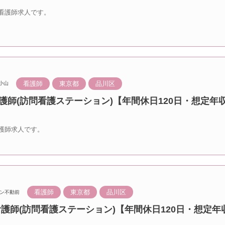
看護師求人です。
看護師
東京都
品川区
小山
護師(訪問看護ステーション)【年間休日120日・想定年収
護師求人です。
看護師
東京都
品川区
ン不動前
看護師(訪問看護ステーション)【年間休日120日・想定年収