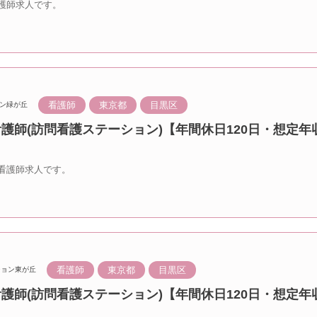
護師求人です。
看護師
東京都
目黒区
ン緑が丘
看護師(訪問看護ステーション)【年間休日120日・想定年収
看護師求人です。
看護師
東京都
目黒区
ション東が丘
看護師(訪問看護ステーション)【年間休日120日・想定年収