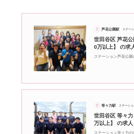
芦花公園駅
ステー
世田谷区 芦花公
0万以上】 の求
ステーション芦花公園
等々力駅
ステーショ
世田谷区 等々力
万以上】 の求人
ステーション等々力の