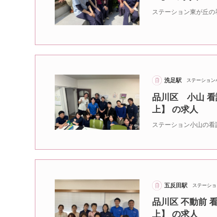
ステーション東が丘の
洗足駅
ステーション
品川区 小山 看
上】 の求人
ステーション小山の看
五反田駅
ステーショ
品川区 不動前 
上】 の求人