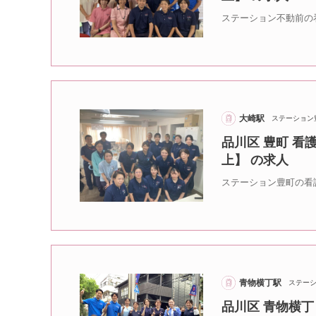
ステーション不動前の
大崎駅
ステーション
品川区 豊町 看
上】 の求人
ステーション豊町の看
青物横丁駅
ステー
品川区 青物横丁