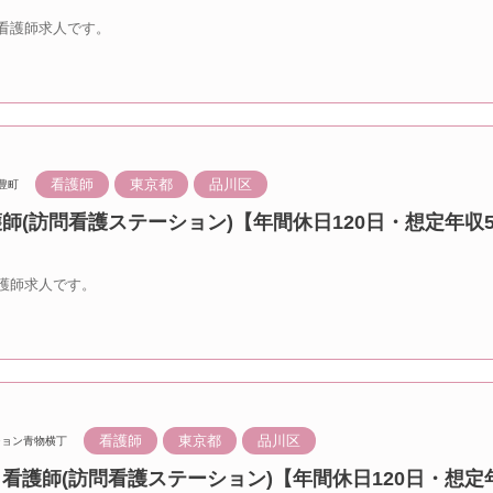
看護師求人です。
看護師
東京都
品川区
豊町
護師(訪問看護ステーション)【年間休日120日・想定年収5
護師求人です。
看護師
東京都
品川区
ション青物横丁
 看護師(訪問看護ステーション)【年間休日120日・想定年