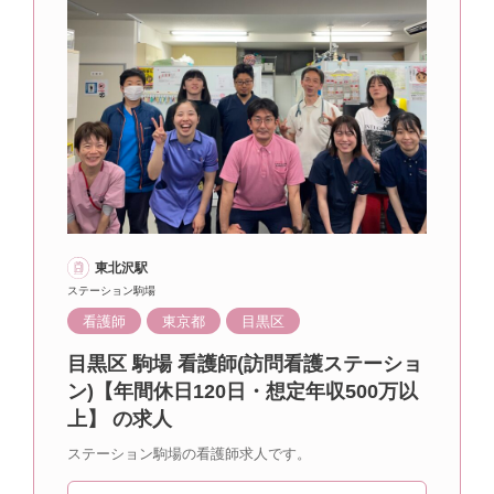
東北沢駅
ステーション駒場
看護師
東京都
目黒区
目黒区 駒場 看護師(訪問看護ステーショ
ン)【年間休日120日・想定年収500万以
上】 の求人
ステーション駒場の看護師求人です。