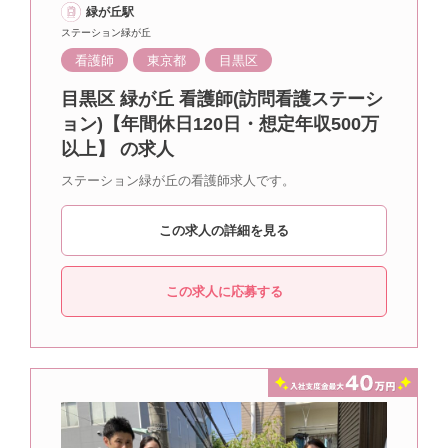
緑が丘駅
ステーション緑が丘
看護師
東京都
目黒区
目黒区 緑が丘 看護師(訪問看護ステーシ
ョン)【年間休日120日・想定年収500万
以上】 の求人
ステーション緑が丘の看護師求人です。
この求人の詳細を見る
この求人に応募する