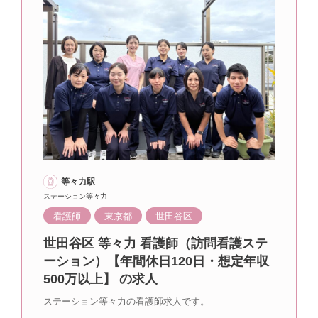
等々力駅
ステーション等々力
看護師
東京都
世田谷区
世田谷区 等々力 看護師（訪問看護ステ
ーション）【年間休日120日・想定年収
500万以上】 の求人
ステーション等々力の看護師求人です。