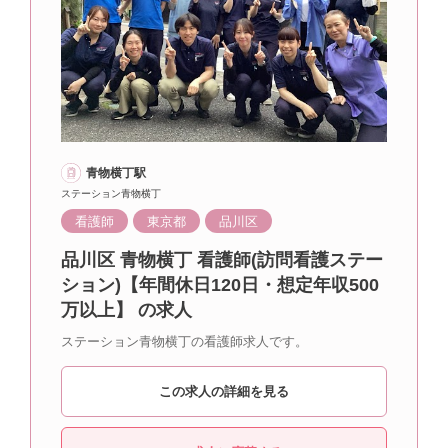
青物横丁駅
ステーション青物横丁
看護師
東京都
品川区
品川区 青物横丁 看護師(訪問看護ステー
ション)【年間休日120日・想定年収500
万以上】 の求人
ステーション青物横丁の看護師求人です。
この求人の詳細を見る