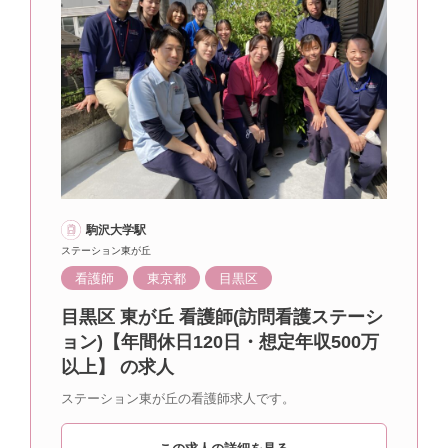
駒沢大学駅
ステーション東が丘
看護師
東京都
目黒区
目黒区 東が丘 看護師(訪問看護ステーシ
ョン)【年間休日120日・想定年収500万
以上】 の求人
ステーション東が丘の看護師求人です。