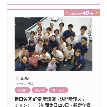
経堂駅
ステーション経堂
看護師
東京都
世田谷区
世田谷区 経堂 看護師（訪問看護ステー
ション））【年間休日120日・想定年収