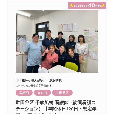
祖師ヶ谷大蔵駅 千歳船橋駅
ステーション経堂分室千歳船橋
看護師
東京都
世田谷区
世田谷区 千歳船橋 看護師（訪問看護ス
テーション）【年間休日120日・想定年