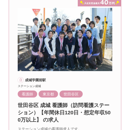
成城学園前駅
ステーション成城
看護師
東京都
世田谷区
世田谷区 成城 看護師（訪問看護ステー
ション）【年間休日120日・想定年収50
0万以上】 の求人
ステーション成城の看護師求人です。