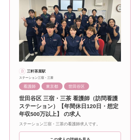
三軒茶屋駅
ステーション三宿・三茶
看護師
東京都
世田谷区
世田谷区 三宿・三茶 看護師（訪問看護
ステーション）【年間休日120日・想定
年収500万以上】 の求人
ステーション三宿・三茶の看護師求人です。
この求人の詳細を見る