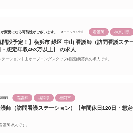
看護師
神奈川県
アが変更になる可能性がございます。
ステーション中山
新規開設予定！】横浜市 緑区 中山 看護師（訪問看護ステ
日・想定年収453万以上】 の求人
のステーション中山オープニングスタッフ(看護師)募集の求人です。
看護師
福岡県
福岡市
福岡西
看護師（訪問看護ステーション）【年間休日120日・想定
看護師求人です。