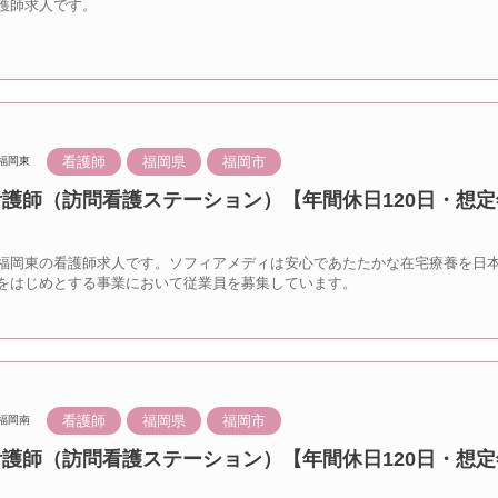
護師求人です。
看護師
福岡県
福岡市
福岡東
看護師（訪問看護ステーション）【年間休日120日・想定
福岡東の看護師求人です。ソフィアメディは安心であたたかな在宅療養を日
をはじめとする事業において従業員を募集しています。
看護師
福岡県
福岡市
福岡南
看護師（訪問看護ステーション）【年間休日120日・想定