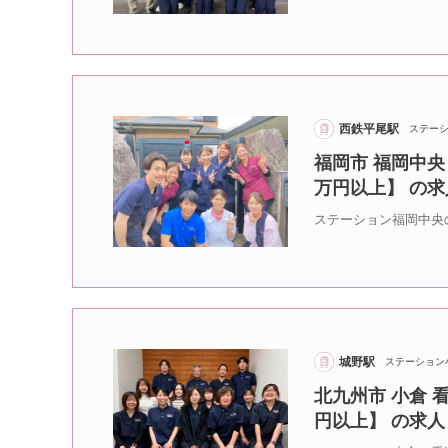
西鉄平尾駅
ステー
福岡市 福岡中央
万円以上】 の求
ステーション福岡中央
城野駅
ステーション
北九州市 小倉 
円以上】 の求人