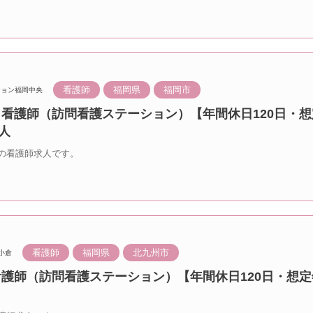
看護師
福岡県
福岡市
ション福岡中央
 看護師（訪問看護ステーション）【年間休日120日・想
人
の看護師求人です。
看護師
福岡県
北九州市
小倉
看護師（訪問看護ステーション）【年間休日120日・想定