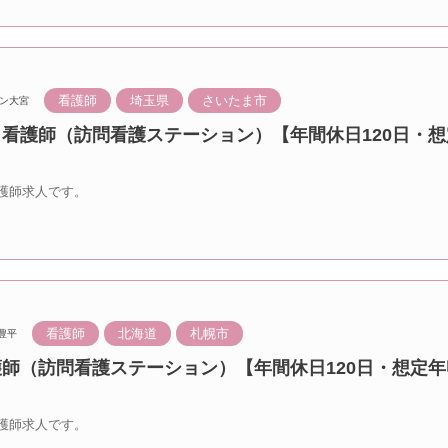
看護師
埼玉県
さいたま市
ン大宮
 看護師（訪問看護ステーション）【年間休日120日・想
護師求人です。
看護師
北海道
札幌市
豊平
護師（訪問看護ステーション）【年間休日120日・想定年
護師求人です。