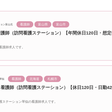
看護師
富山県
富山市
ション富山北
看護師（訪問看護ステーション）【年間休日120日・想定
看護師求人です。
看護師
北海道
札幌市
琴似
 看護師（訪問看護ステーション）【休日120日・日勤4
護ステーション琴似の看護師求人です。