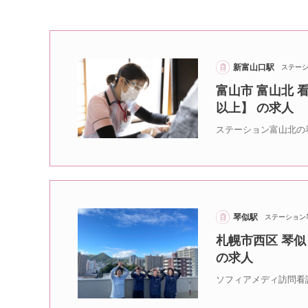
新富山口駅
ステー
富山市 富山北 
以上】 の求人
ステーション富山北の
琴似駅
ステーション
札幌市西区 琴似
の求人
ソフィアメディ訪問看