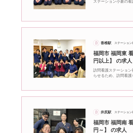
ステーション小倉の看
香椎駅
ステーション
福岡市 福岡東 
円以上】 の求人
訪問看護ステーション
らせるため、訪問看護
井尻駅
ステーション
福岡市 福岡南 
円～】 の求人