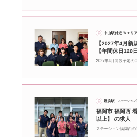
中山駅付近 ※エリ
【2027年4月
【年間休日120
2027年4月開設予定
姪浜駅
ステーション
福岡市 福岡西 
以上】 の求人
ステーション福岡西の