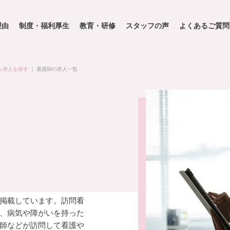
理由
制度・福利厚生
教育・研修
スタッフの声
よくあるご質問
ら求人を探す
｜
看護師の求人一覧
掲載しています。訪問看
、病気や障がいを持った
師などが訪問して看護や