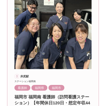
井尻駅
ステーション福岡南
看護師
福岡県
福岡市
福岡市 福岡南 看護師（訪問看護ステー
ション）【年間休日120日・想定年収44