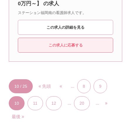
0万円～】 の求人
ステーション福岡南の看護師求人です。
この求人の詳細を見る
この求人に応募する
« 先頭
«
...
10 / 25
8
9
...
...
»
10
11
12
20
最後 »