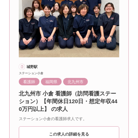
城野駅
ステーション小倉
看護師
福岡県
北九州市
北九州市 小倉 看護師（訪問看護ステー
ション）【年間休日120日・想定年収44
0万円以上】 の求人
ステーション小倉の看護師求人です。
この求人の詳細を見る