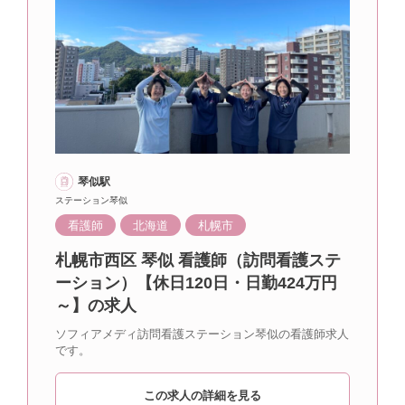
琴似駅
ステーション琴似
看護師
北海道
札幌市
札幌市西区 琴似 看護師（訪問看護ステ
ーション）【休日120日・日勤424万円
～】の求人
ソフィアメディ訪問看護ステーション琴似の看護師求人
です。
この求人の詳細を見る