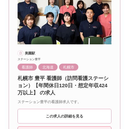
美園駅
ステーション豊平
看護師
北海道
札幌市
札幌市 豊平 看護師（訪問看護ステーシ
ョン）【年間休日120日・想定年収424
万以上】 の求人
ステーション豊平の看護師求人です。
この求人の詳細を見る