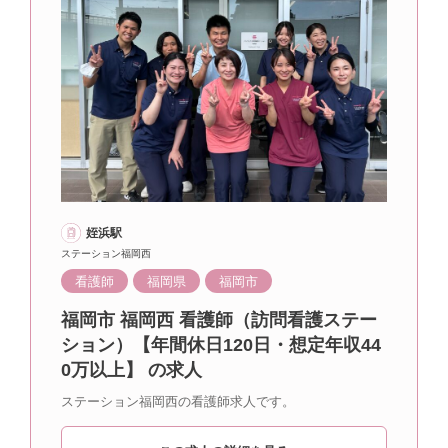
姪浜駅
ステーション福岡西
看護師
福岡県
福岡市
福岡市 福岡西 看護師（訪問看護ステー
ション）【年間休日120日・想定年収44
0万以上】 の求人
ステーション福岡西の看護師求人です。