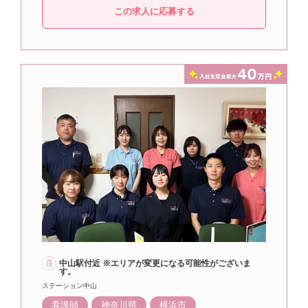
この求人に応募する
中山駅付近 ※エリアが変更になる可能性がございま
す。
ステーション中山
看護師
神奈川県
横浜市