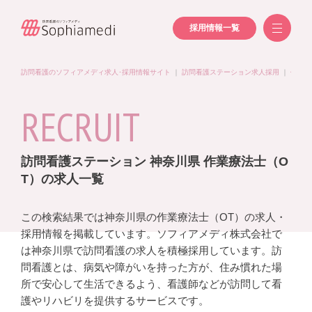
採用情報一覧
訪問看護のソフィアメディ求人･採用情報サイト
｜
訪問看護ステーション求人採用
｜
作業療
RECRUIT
訪問看護ステーション 神奈川県 作業療法士（O
T）の求人一覧
この検索結果では神奈川県の作業療法士（OT）の求人・
採用情報を掲載しています。ソフィアメディ株式会社で
は神奈川県で訪問看護の求人を積極採用しています。訪
問看護とは、病気や障がいを持った方が、住み慣れた場
所で安心して生活できるよう、看護師などが訪問して看
護やリハビリを提供するサービスです。